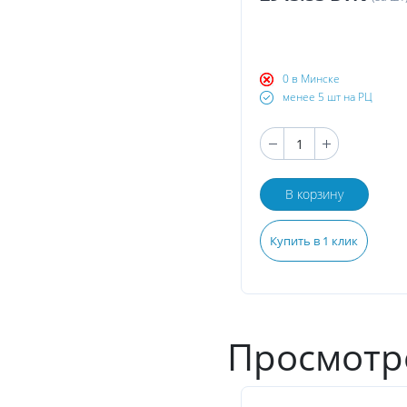
0 в Минске
менее 5 шт на РЦ
В корзину
Купить в 1 клик
Просмотр