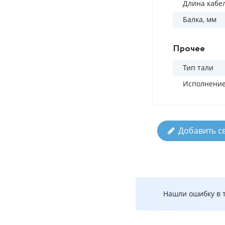
Длина кабел
Балка, мм
Прочее
Тип тали
Исполнени
Добавить с
Нашли ошибку в т