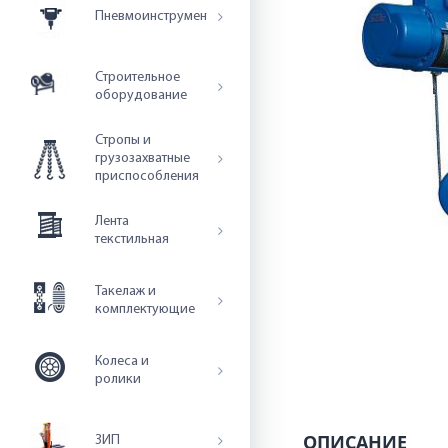
Пневмоинструмент
Строительное
оборудование
Стропы и
грузозахватные
приспособления
Лента
текстильная
Такелаж и
комплектующие
Колеса и
ролики
ОПИСАНИЕ
ЗИП