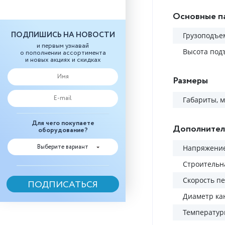
Основные п
ПОДПИШИСЬ НА НОВОСТИ
Грузоподъем
и первым узнавай
Высота под
о пополнении ассортимента
и новых акциях и скидках
Размеры
Габариты, 
Для чего покупаете
Дополнител
оборудование?
Выберите вариант
Напряжение
Строительн
Скорость п
Диаметр ка
Температу