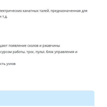
лектрических канатных талей, предназначенная для
 т.д.
щают появление сколов и ржавчины
рсом работы, трос, пульт, блок управления и
сть узлов