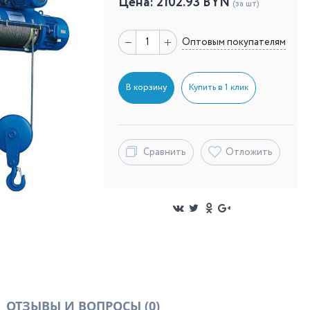
Цена:
2102.93
BYN
(за шт)
Оптовым покупателям
В корзину
Купить в 1 клик
Сравнить
Отложить
ОТЗЫВЫ И ВОПРОСЫ
(0)