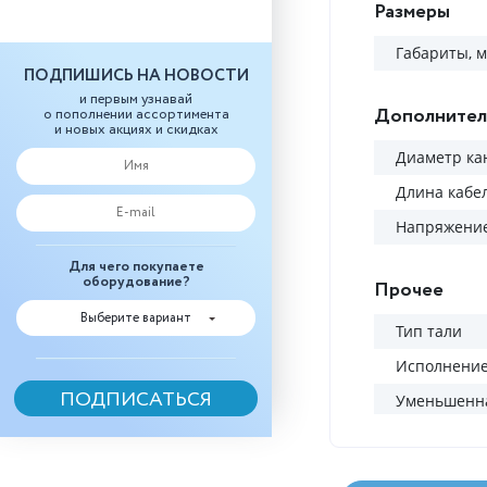
Размеры
Габариты, 
ПОДПИШИСЬ НА НОВОСТИ
и первым узнавай
Дополнител
о пополнении ассортимента
и новых акциях и скидках
Диаметр ка
Длина кабел
Напряжение
Для чего покупаете
оборудование?
Прочее
Выберите вариант
Тип тали
Исполнени
Уменьшенна