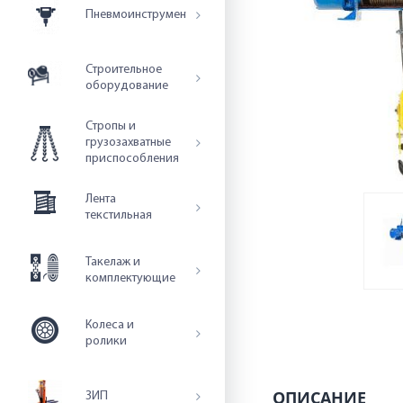
Пневмоинструмент
Строительное
оборудование
Стропы и
грузозахватные
приспособления
Лента
текстильная
Такелаж и
комплектующие
Колеса и
ролики
ОПИСАНИЕ
ЗИП