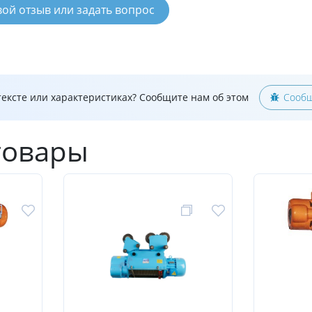
вой отзыв или задать вопрос
ексте или характеристиках? Сообщите нам об этом
Сообщ
товары