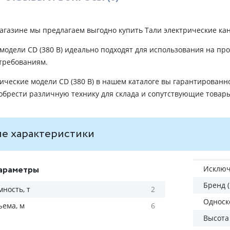
агазине мы предлагаем выгодно купить Тали электрические ка
 модели CD (380 В) идеально подходят для использования на 
 требованиям.
рические модели CD (380 В) в нашем каталоге вы гарантирован
обрести различную технику для склада и сопутствующие товар
е характеристики
араметры
Исключ
Бренд 
ность, т
2
Односк
ъема, м
6
Высота