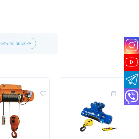
ить об ошибке