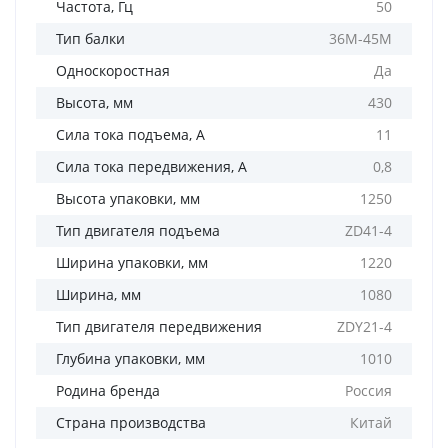
Частота, Гц
50
Тип балки
36М-45М
Односкоростная
Да
Высота, мм
430
Сила тока подъема, А
11
Сила тока передвижения, А
0,8
Высота упаковки, мм
1250
Тип двигателя подъема
ZD41-4
Ширина упаковки, мм
1220
Ширина, мм
1080
Тип двигателя передвижения
ZDY21-4
Глубина упаковки, мм
1010
Родина бренда
Россия
Страна производства
Китай