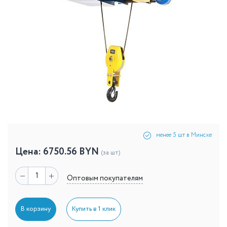
менее 5 шт в Минске
Цена:
6750.56
BYN
(за шт)
Оптовым покупателям
В корзину
Купить в 1 клик