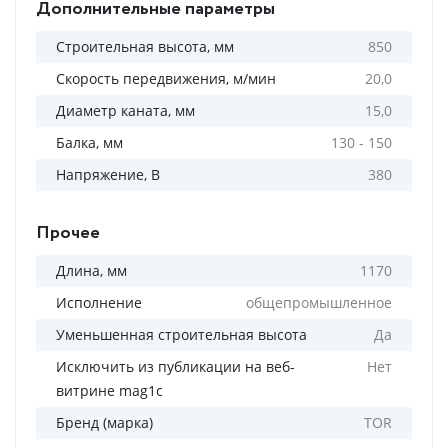
Дополнительные параметры
Строительная высота, мм
850
Скорость передвижения, м/мин
20,0
Диаметр каната, мм
15,0
Балка, мм
130 - 150
Напряжение, В
380
Прочее
Длина, мм
1170
Исполнение
общепромышленное
Уменьшенная строительная высота
Да
Исключить из публикации на веб-
Нет
витрине mag1c
Бренд (марка)
TOR