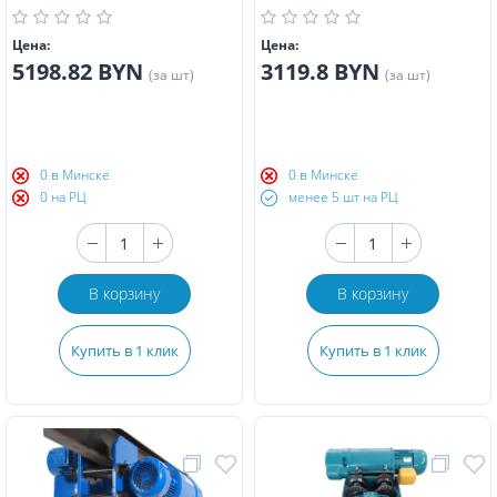
Цена:
Цена:
5198.82 BYN
3119.8 BYN
(за шт)
(за шт)
0 в Минске
0 в Минске
0 на РЦ
менее 5 шт на РЦ
В корзину
В корзину
Купить в 1 клик
Купить в 1 клик