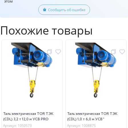
этом
Сообщить об ошибке
Похожие товары
Таль электрическая TOR ТЭК
Таль электрическая TOR ТЭК
(CDL) 3,2 т 12,0 м УСВ PRO
(CDL) 1,0 т 6,0 м УСВ*
Артикул: 1050573
Артикул: 1008875