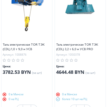
Таль электрическая TOR ТЭК
Таль электрическая TOR ТЭК
(CDL) 1,0 т 9,0 м УСВ
(CDL) 3,2 т 6,0 м УСВ PRO
Артикул: 1008876
Артикул: 1050378
Цена:
Цена:
3782.53 BYN
4644.48 BYN
(за шт)
(за шт)
0 в Минске
0 в Минске
0 на РЦ
более 10 шт на РЦ