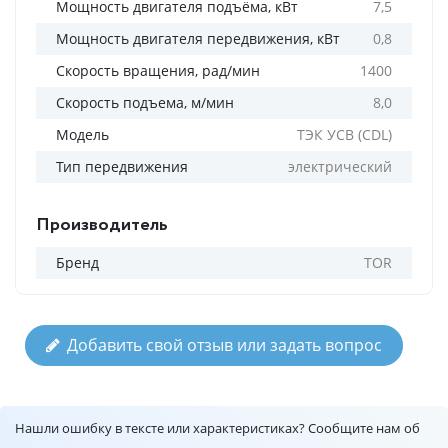
Мощность двигателя подъёма, кВт
7,5
Мощность двигателя передвижения, кВт
0,8
Скорость вращения, рад/мин
1400
Скорость подъема, м/мин
8,0
Модель
ТЭК УСВ (CDL)
Тип передвижения
электрический
Производитель
Бренд
TOR
Добавить свой отзыв или задать вопрос
Нашли ошибку в тексте или характеристиках? Сообщите нам об