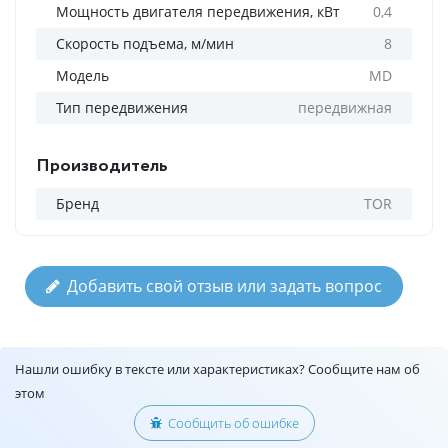
Мощность двигателя передвижения, кВт
0,4
Скорость подъема, м/мин
8
Модель
MD
Тип передвижения
передвижная
Производитель
Бренд
TOR
Добавить свой отзыв или задать вопрос
Нашли ошибку в тексте или характеристиках? Сообщите нам об
этом
Сообщить об ошибке