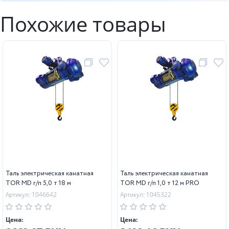
Похожие товары
Таль электрическая канатная
Таль электрическая канатная
TOR MD г/п 5,0 т 18 м
TOR MD г/п 1,0 т 12 м PRO
Артикул: 1046642
Артикул: 1045322
Цена:
Цена: