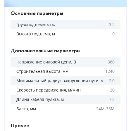
Основные параметры
Грузоподъемность, т
3,2
Высота подъема, м
9
Дополнительные параметры
Напряжение силовой цепи, В
380
Строительная высота, мм
1240
Минимальный радиус закругления пути, м
2,0
Скорость передвижения, м/мин
20
Длина кабеля пульта, м
7,5
Балка, мм
24М-36М
Прочее