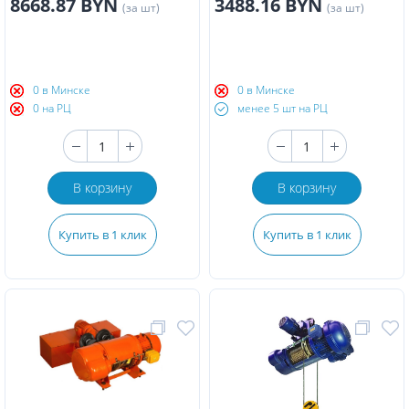
8668.87 BYN
3488.16 BYN
(за шт)
(за шт)
0 в Минске
0 в Минске
0 на РЦ
менее 5 шт на РЦ
В корзину
В корзину
Купить в 1 клик
Купить в 1 клик