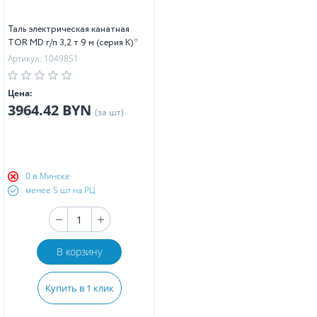
Таль электрическая канатная
TOR MD г/п 3,2 т 9 м (серия K)*
Артикул: 1049851
Цена:
3964.42 BYN
(за шт)
0 в Минске
менее 5 шт на РЦ
В корзину
Купить в 1 клик