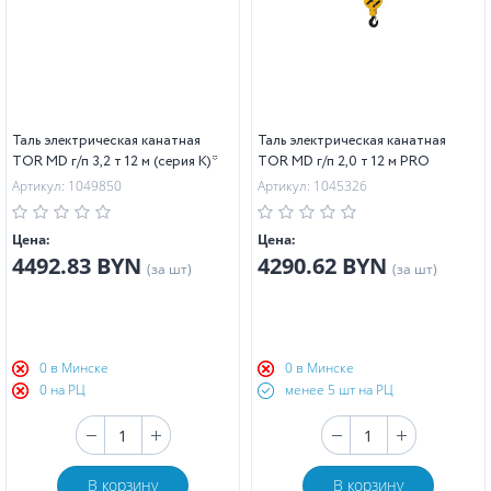
Таль электрическая канатная
Таль электрическая канатная
TOR MD г/п 3,2 т 12 м (серия K)*
TOR MD г/п 2,0 т 12 м PRO
Артикул: 1049850
Артикул: 1045326
Цена:
Цена:
4492.83 BYN
4290.62 BYN
(за шт)
(за шт)
0 в Минске
0 в Минске
0 на РЦ
менее 5 шт на РЦ
В корзину
В корзину