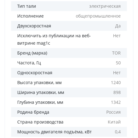
Тип тали
электрическая
Исполнение
общепромышленное
Двухскоростная
Да
Исключить из публикации на веб-
Нет
витрине mag1c
Бренд (марка)
TOR
Частота, Гц
50
Односкоростная
Нет
Высота упаковки, мм
1240
Ширина упаковки, мм
898
Глубина упаковки, мм
1342
Родина бренда
Россия
Страна производства
Китай
Мощность двигателя подъёма, кВт
0,4