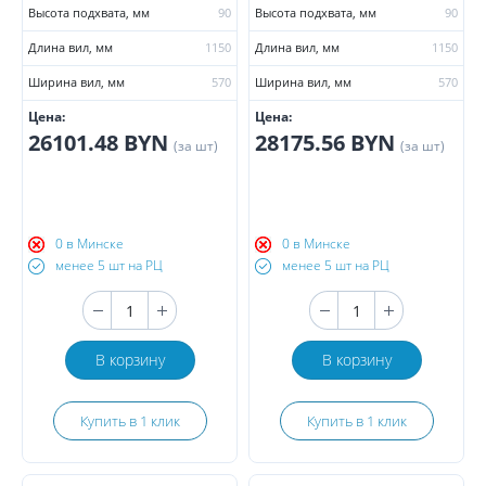
Высота подхвата, мм
90
Высота подхвата, мм
90
Длина вил, мм
1150
Длина вил, мм
1150
Ширина вил, мм
570
Ширина вил, мм
570
Цена:
Цена:
26101.48 BYN
28175.56 BYN
(за шт)
(за шт)
0 в Минске
0 в Минске
менее 5 шт на РЦ
менее 5 шт на РЦ
В корзину
В корзину
Купить в 1 клик
Купить в 1 клик