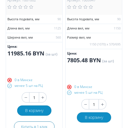
Артикул: 1001002
Артикул: 1005947
Высота подхвата, мм
90
Высота подхвата, мм
90
Длина вил, мм
1125
Длина вил, мм
1150
Ширина вил, мм
560
Размер вил, мм
1150 (1070) х 570/695
Цена:
11985.16 BYN
Цена:
(за шт)
7805.48 BYN
(за шт)
0 в Минске
менее 5 шт на РЦ
0 в Минске
менее 5 шт на РЦ
В корзину
В корзину
Купить в 1 клик