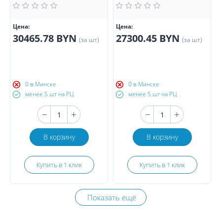
Цена:
Цена:
30465.78 BYN
27300.45 BYN
(за шт)
(за шт)
0 в Минске
0 в Минске
менее 5 шт на РЦ
менее 5 шт на РЦ
В корзину
В корзину
Купить в 1 клик
Купить в 1 клик
Показать ещё