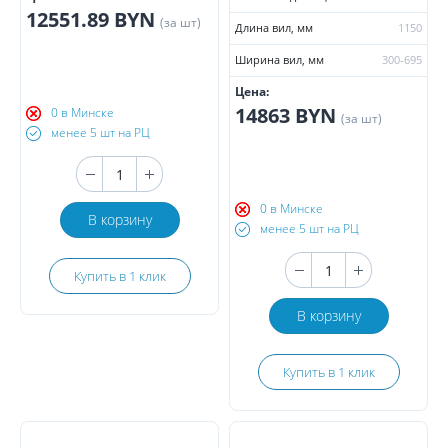
12551.89 BYN
(за шт)
Длина вил, мм
1150
Ширина вил, мм
300-695
Цена:
14863 BYN
0 в Минске
(за шт)
менее 5 шт на РЦ
0 в Минске
В корзину
менее 5 шт на РЦ
Купить в 1 клик
В корзину
Купить в 1 клик