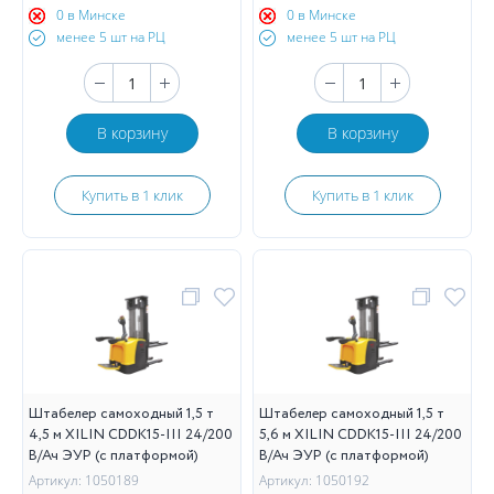
0 в Минске
0 в Минске
менее 5 шт на РЦ
менее 5 шт на РЦ
В корзину
В корзину
Купить в 1 клик
Купить в 1 клик
Штабелер самоходный 1,5 т
Штабелер самоходный 1,5 т
4,5 м XILIN CDDK15-III 24/200
5,6 м XILIN CDDK15-III 24/200
В/Ач ЭУР (с платформой)
В/Ач ЭУР (с платформой)
Артикул: 1050189
Артикул: 1050192