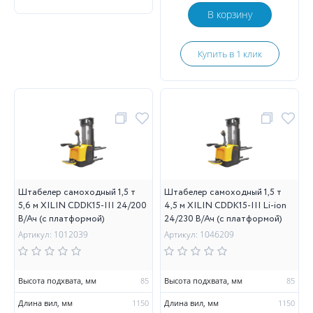
В корзину
Купить в 1 клик
Штабелер самоходный 1,5 т
Штабелер самоходный 1,5 т
5,6 м XILIN CDDK15-III 24/200
4,5 м XILIN CDDK15-III Li-ion
В/Ач (с платформой)
24/230 В/Ач (с платформой)
Артикул: 1012039
Артикул: 1046209
Высота подхвата, мм
85
Высота подхвата, мм
85
Длина вил, мм
1150
Длина вил, мм
1150