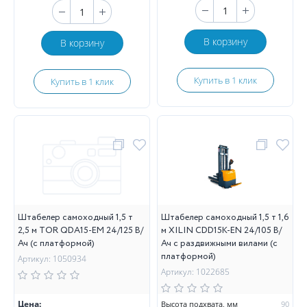
В корзину
В корзину
Купить в 1 клик
Купить в 1 клик
Штабелер самоходный 1,5 т
Штабелер самоходный 1,5 т 1,6
2,5 м TOR QDA15-EM 24/125 В/
м XILIN CDD15K-EN 24/105 В/
Ач (с платформой)
Ач с раздвижными вилами (с
платформой)
Артикул: 1050934
Артикул: 1022685
Цена:
Высота подхвата, мм
90