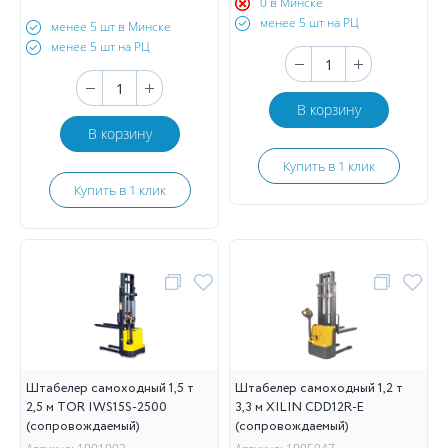
0 в Минске
менее 5 шт на РЦ
менее 5 шт в Минске
менее 5 шт на РЦ
В корзину
В корзину
Купить в 1 клик
Купить в 1 клик
Штабелер самоходный 1,5 т
Штабелер самоходный 1,2 т
2,5 м TOR IWS15S-2500
3,3 м XILIN CDD12R-E
(сопровождаемый)
(сопровождаемый)