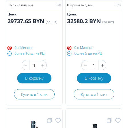
Ширина вил, мм
570
Ширина вил, мм
570
Цена:
Цена:
29737.65 BYN
32580.2 BYN
(за шт)
(за шт)
0 в Минске
0 в Минске
более 10 шт на РЦ
более 5 шт на РЦ
В корзину
В корзину
Купить в 1 клик
Купить в 1 клик