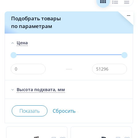
Подобрать товары
по параметрам
Цена
Высота подхвата, мм