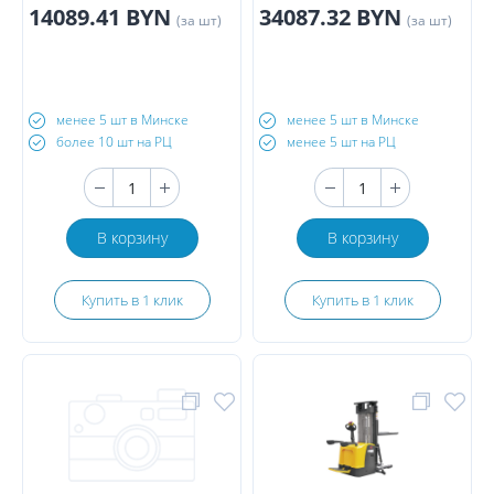
14089.41 BYN
34087.32 BYN
(за шт)
(за шт)
менее 5 шт в Минске
менее 5 шт в Минске
более 10 шт на РЦ
менее 5 шт на РЦ
В корзину
В корзину
Купить в 1 клик
Купить в 1 клик