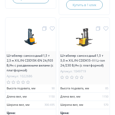
Купить в 1 клик
Штабелер самоходный 1,5 т
Штабелер самоходный 1,5 т
2,5 м XILIN CDD15K-EN 24/105
5,0 м XILIN CDDK15-III Li-ion
В/Ач с раздвижными вилами (с
24/230 В/Ач (с платформой)
платформой)
Артикул: 1049719
Артикул: 1022686
Высота подхвата, мм
90
Высота подхвата, мм
85
Длина вил, мм
1150
Длина вил, мм
1150
Ширина вил, мм
300-695
Ширина вил, мм
570
Цена:
Цена: