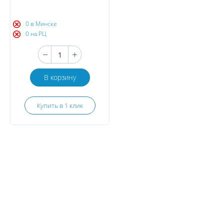
0 в Минске
0 на РЦ
В корзину
Купить в 1 клик