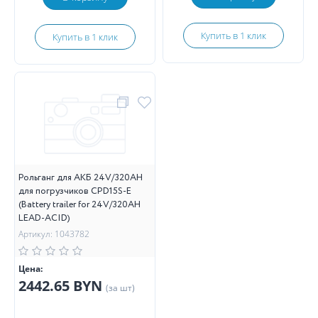
Купить в 1 клик
Купить в 1 клик
Рольганг для АКБ 24V/320AH
для погрузчиков CPD15S-E
(Battery trailer for 24V/320AH
LEAD-ACID)
Артикул: 1043782
Цена:
2442.65 BYN
(за шт)