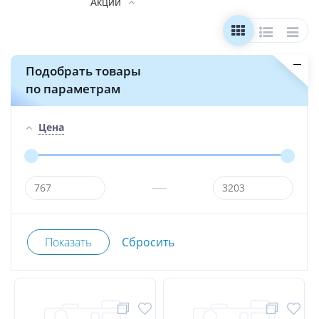
Акции
Подобрать товары
по параметрам
Цена