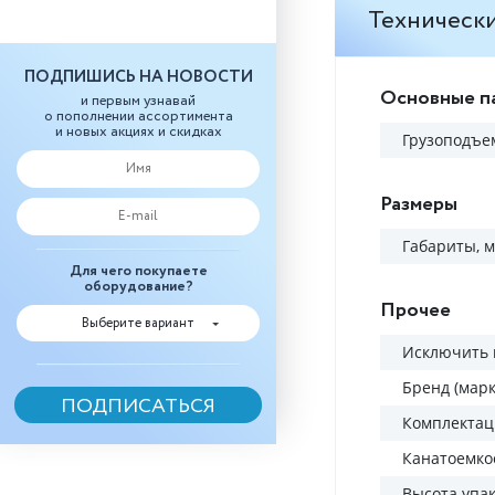
Технически
ПОДПИШИСЬ НА НОВОСТИ
Основные п
и первым узнавай
о пополнении ассортимента
и новых акциях и скидках
Грузоподъем
Размеры
Габариты, 
Для чего покупаете
оборудование?
Прочее
Выберите вариант
Исключить 
Бренд (марк
Комплектац
Канатоемкос
Высота упак