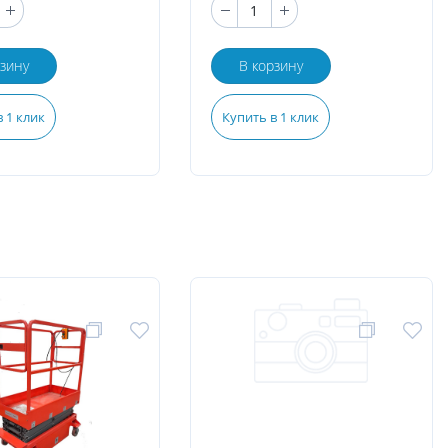
рзину
В корзину
 1 клик
Купить в 1 клик