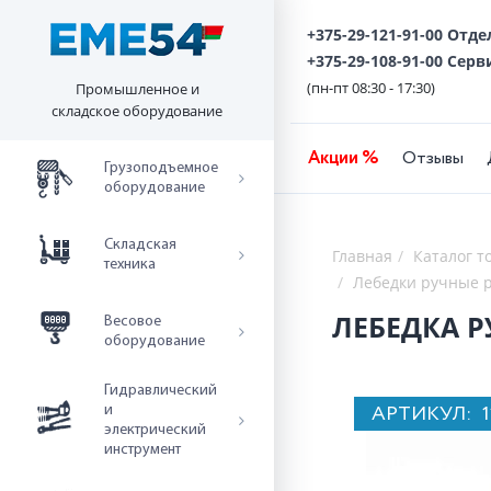
+375-29-121-91-00 Отд
+375-29-108-91-00 Серв
(пн-пт 08:30 - 17:30)
Промышленное и
складское оборудование
Акции %
Отзывы
Грузоподъемное
оборудование
Складская
Главная
Каталог т
техника
Лебедки ручные 
ЛЕБЕДКА Р
Весовое
оборудование
Гидравлический
АРТИКУЛ:
и
электрический
инструмент