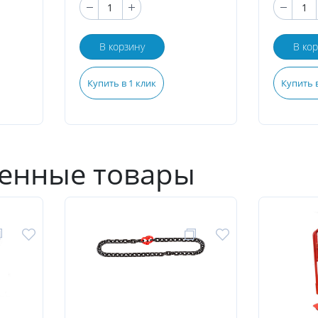
В корзину
В ко
Купить в 1 клик
Купить в
енные товары