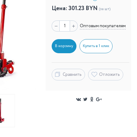
Цена:
301.23
BYN
(за шт)
Оптовым покупателям
В корзину
Купить в 1 клик
Сравнить
Отложить