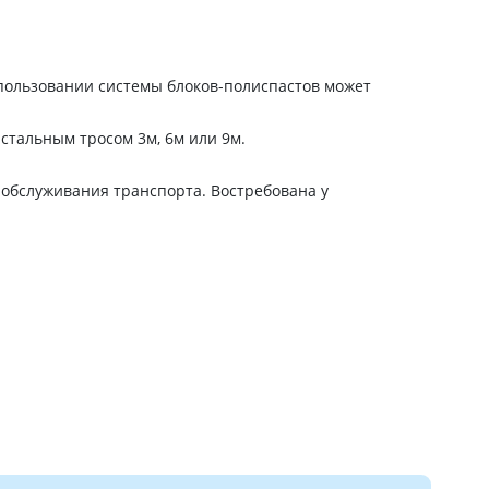
пользовании системы блоков-полиспастов может
 стальным тросом 3м, 6м или 9м.
я обслуживания транспорта. Востребована у