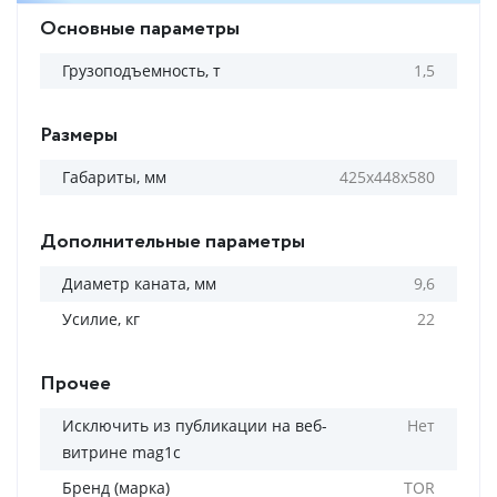
Основные параметры
Грузоподъемность, т
1,5
Размеры
Габариты, мм
425х448х580
Дополнительные параметры
Диаметр каната, мм
9,6
Усилие, кг
22
Прочее
Исключить из публикации на веб-
Нет
витрине mag1c
Бренд (марка)
TOR