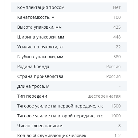
Комплектация тросом
Нет
Канатоемкость, м
100
Высота упаковки, мм
425
Ширина упаковки, мм
448
Усилие на рукояти, кг
22
Глубина упаковки, мм
580
Родина бренда
Россия
Страна производства
Россия
Длина троса, м
-
Тип передачи
шестеренчатая
Тяговое усилие на первой передаче, кгс
1500
Тяговое усилие на второй передаче, кгс
1000
Число слоев навивки
8
Кол-во обслуживающих человек
1-2