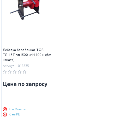
Лебедка барабанная TOR
ТЛ-1,5Т г/п 1500 кг H-100 м (без
каната)
Артикул: 1015835
Цена по запросу
0 в Минске
0 на РЦ