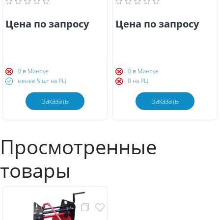
Цена по запросу
Цена по запросу
0 в Минске
0 в Минске
менее 5 шт на РЦ
0 на РЦ
Заказать
Заказать
Просмотренные
товары