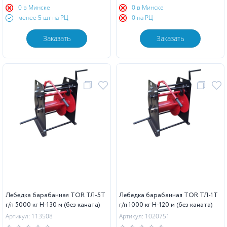
0 в Минске
0 в Минске
менее 5 шт на РЦ
0 на РЦ
Заказать
Заказать
Лебедка барабанная TOR ТЛ-5Т
Лебедка барабанная TOR ТЛ-1Т
г/п 5000 кг H-130 м (без каната)
г/п 1000 кг H-120 м (без каната)
Артикул: 113508
Артикул: 1020751