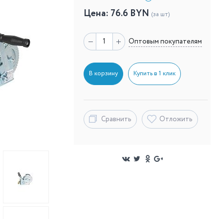
Цена:
76.6
BYN
(за шт)
Оптовым покупателям
В корзину
Купить в 1 клик
Сравнить
Отложить