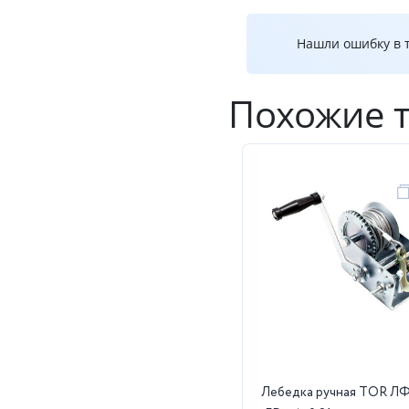
Нашли ошибку в т
Похожие 
Лебедка ручная TOR ЛФ