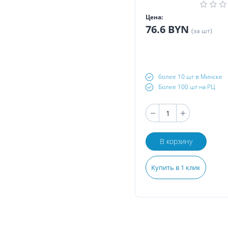
Цена:
76.6 BYN
(за шт)
более 10 шт в Минске
Более 100 шт на РЦ
В корзину
Купить в 1 клик