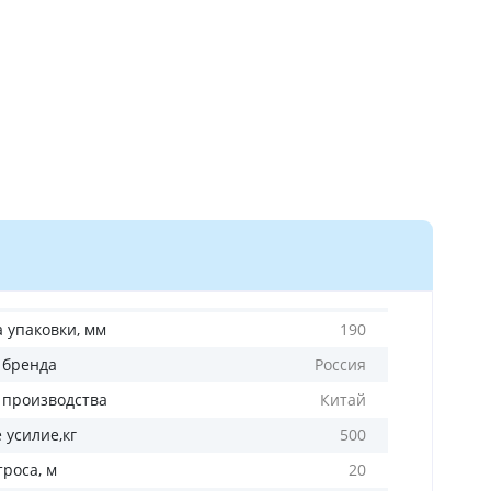
а упаковки, мм
190
 бренда
Россия
 производства
Китай
 усилие,кг
500
роса, м
20