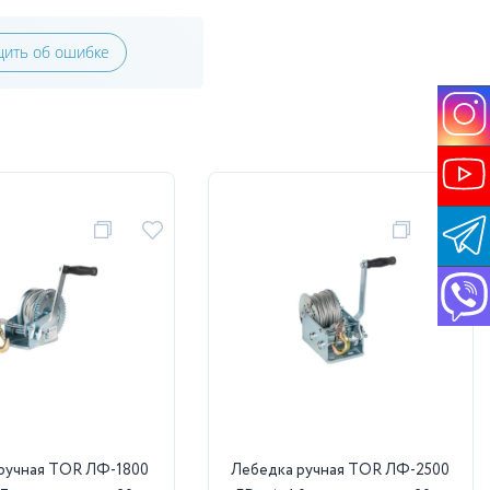
ить об ошибке
ручная TOR ЛФ-1800
Лебедка ручная TOR ЛФ-2500