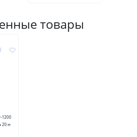
енные товары
-1200
а 20 м