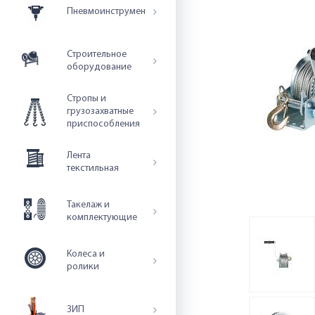
Пневмоинструмент
Строительное
оборудование
Стропы и
грузозахватные
приспособления
Лента
текстильная
Такелаж и
комплектующие
Колеса и
ролики
ЗИП