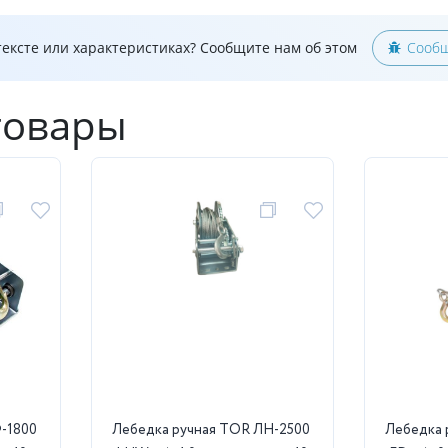
ексте или характеристиках? Сообщите нам об этом
Сообщ
товары
-1800
Лебедка ручная TOR ЛН-2500
Лебедка 