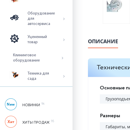
Оборудование
для
автосервиса
Уцененный
ОПИСАНИЕ
товар
Клининговое
оборудование
Технически
Техника для
сада
Основные п
Грузоподъем
94
НОВИНКИ
Размеры
95
ХИТЫ ПРОДАЖ
Габариты, 