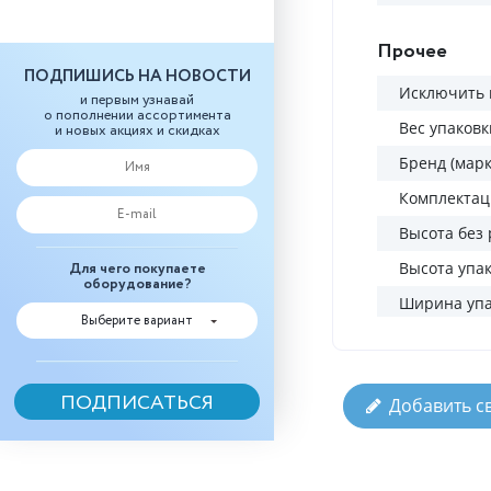
Прочее
ПОДПИШИСЬ НА НОВОСТИ
Исключить 
и первым узнавай
о пополнении ассортимента
Вес упаковк
и новых акциях и скидках
Бренд (марк
Комплектац
Высота без 
Высота упак
Для чего покупаете
оборудование?
Ширина упа
Выберите вариант
Добавить с