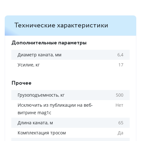
Технические характеристики
Дополнительные параметры
Диаметр каната, мм
6,4
Усилие, кг
17
Прочее
Грузоподъемность, кг
500
Исключить из публикации на веб-
Нет
витрине mag1c
Длина каната, м
65
Комплектация тросом
Да