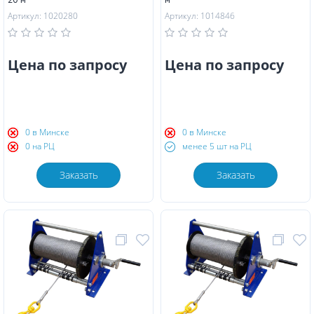
20 м
м
Артикул: 1020280
Артикул: 1014846
Цена по запросу
Цена по запросу
0 в Минске
0 в Минске
0 на РЦ
менее 5 шт на РЦ
Заказать
Заказать