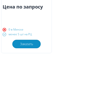
Цена по запросу
0 в Минске
менее 5 шт на РЦ
Заказать