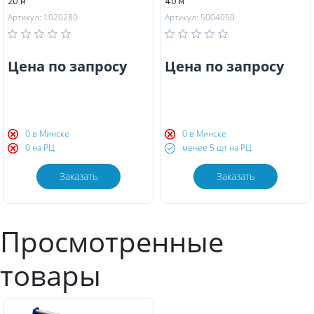
20 м
40 м
Артикул: 1020280
Артикул: 5004050
Цена по запросу
Цена по запросу
0 в Минске
0 в Минске
0 на РЦ
менее 5 шт на РЦ
Заказать
Заказать
Просмотренные
товары