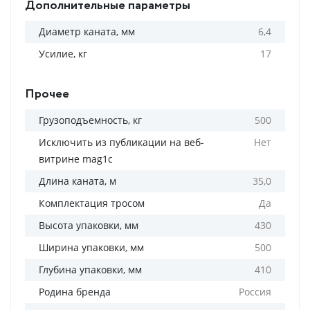
Дополнительные параметры
Диаметр каната, мм
6,4
Усилие, кг
17
Прочее
Грузоподъемность, кг
500
Исключить из публикации на веб-
Нет
витрине mag1c
Длина каната, м
35,0
Комплектация тросом
Да
Высота упаковки, мм
430
Ширина упаковки, мм
500
Глубина упаковки, мм
410
Родина бренда
Россия