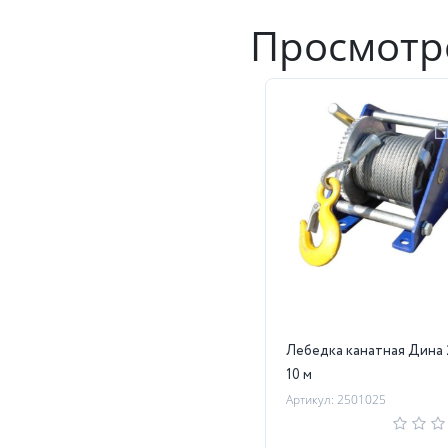
Просмотр
Лебедка канатная Дина 
10 м
Артикул: 2501025