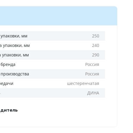
 упаковки, мм
250
 упаковки, мм
240
а упаковки, мм
290
 бренда
Россия
 производства
Россия
редачи
шестеренчатая
ь
ДИНА
дитель