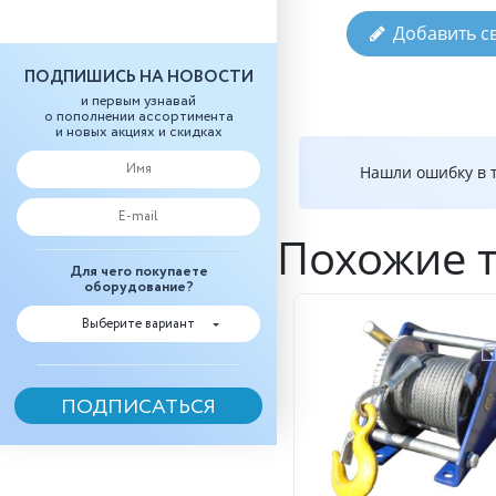
Добавить с
ПОДПИШИСЬ НА НОВОСТИ
и первым узнавай
о пополнении ассортимента
и новых акциях и скидках
Нашли ошибку в т
Похожие 
Для чего покупаете
оборудование?
Выберите вариант