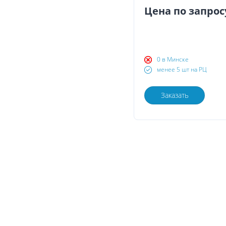
Цена по запрос
0 в Минске
менее 5 шт на РЦ
Заказать