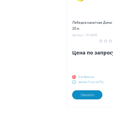
Лебедка канатная Дина 
20 м
Артикул: 1014846
Цена по запрос
0 в Минске
менее 5 шт на РЦ
Заказать