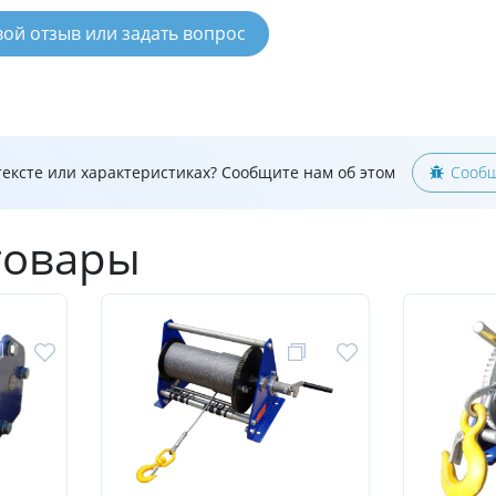
вой отзыв или задать вопрос
ексте или характеристиках? Сообщите нам об этом
Сообщ
товары