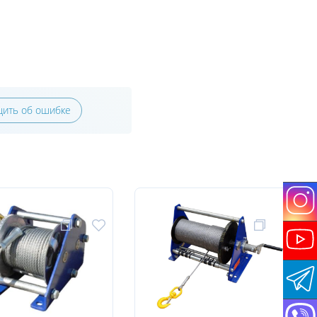
ить об ошибке