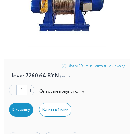
более 20 шт на центральном складе
Цена:
7260.64
BYN
(за шт)
Оптовым покупателям
В корзину
Купить в 1 клик