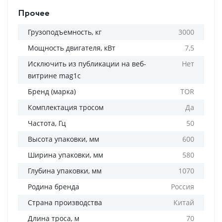
Прочее
Грузоподъемность, кг
3000
Мощность двигателя, кВт
7,5
Исключить из публикации на веб-
Нет
витрине mag1c
Бренд (марка)
TOR
Комплектация тросом
Да
Частота, Гц
50
Высота упаковки, мм
600
Ширина упаковки, мм
580
Глубина упаковки, мм
1070
Родина бренда
Россия
Страна производства
Китай
Длина троса, м
70