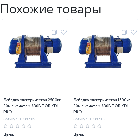
Похожие товары
Лебедка электрическая 2500кг
Лебедка электрическая 1500кг
30м с канатом 380В TOR KDJ
30м с канатом 380В TOR KDJ
PRO
PRO
Артикул: 1009716
Артикул: 1009715
Цена:
Цена: