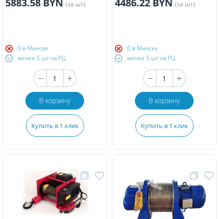
5883.58 BYN
4486.22 BYN
(за шт)
(за шт)
0 в Минске
0 в Минске
менее 5 шт на РЦ
менее 5 шт на РЦ
В корзину
В корзину
Купить в 1 клик
Купить в 1 клик