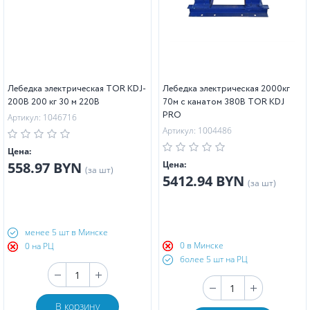
Лебедка электрическая TOR KDJ-
Лебедка электрическая 2000кг
200B 200 кг 30 м 220В
70м с канатом 380В TOR KDJ
PRO
Артикул: 1046716
Артикул: 1004486
Цена:
558.97 BYN
Цена:
(за шт)
5412.94 BYN
(за шт)
менее 5 шт в Минске
0 в Минске
0 на РЦ
более 5 шт на РЦ
В корзину