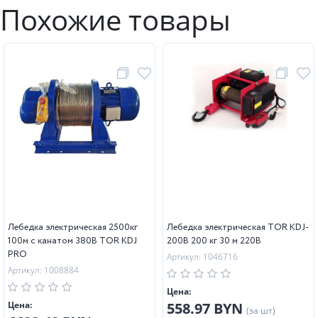
Похожие товары
Лебедка электрическая 2500кг
Лебедка электрическая TOR KDJ-
100м с канатом 380В TOR KDJ
200B 200 кг 30 м 220В
PRO
Артикул: 1046716
Артикул: 1008884
Цена:
Цена:
558.97 BYN
(за шт)