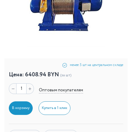
менее 5 шт на центральном складе
Цена:
6408.94
BYN
(за шт)
Оптовым покупателям
В корзину
Купить в 1 клик