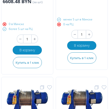
6608.48 BYN
(за шт)
менее 5 шт в Минске
0 в Минске
0 на РЦ
более 5 шт на РЦ
В корзину
В корзину
Купить в 1 клик
Купить в 1 клик