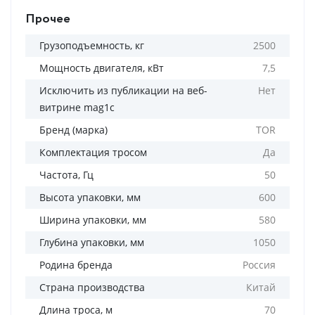
Прочее
Грузоподъемность, кг
2500
Мощность двигателя, кВт
7,5
Исключить из публикации на веб-
Нет
витрине mag1c
Бренд (марка)
TOR
Комплектация тросом
Да
Частота, Гц
50
Высота упаковки, мм
600
Ширина упаковки, мм
580
Глубина упаковки, мм
1050
Родина бренда
Россия
Страна производства
Китай
Длина троса, м
70