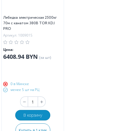
Лебедка электрическая 2500кг
70м с канатом 380В TOR KDJ
PRO
Артикул: 1009015
Цена:
6408.94 BYN
(за шт)
0 в Минске
менее 5 шт на РЦ
В корзину
Купить в 1 клик