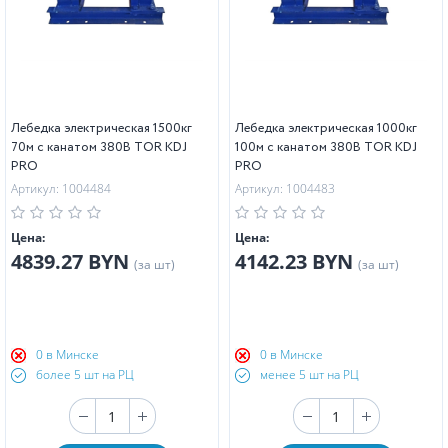
Лебедка электрическая 1500кг
Лебедка электрическая 1000кг
70м с канатом 380В TOR KDJ
100м с канатом 380В TOR KDJ
PRO
PRO
Артикул: 1004484
Артикул: 1004483
Цена:
Цена:
4839.27 BYN
4142.23 BYN
(за шт)
(за шт)
0 в Минске
0 в Минске
более 5 шт на РЦ
менее 5 шт на РЦ