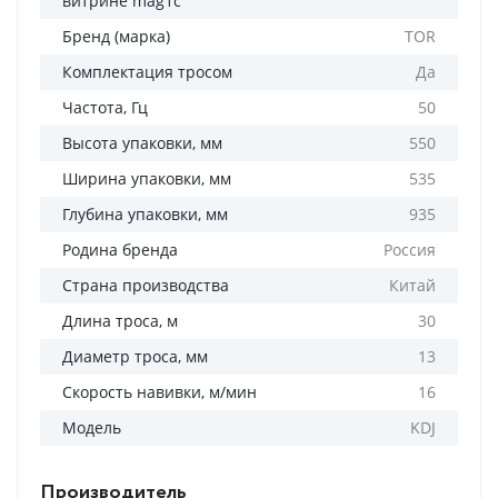
витрине mag1c
Бренд (марка)
TOR
Комплектация тросом
Да
Частота, Гц
50
Высота упаковки, мм
550
Ширина упаковки, мм
535
Глубина упаковки, мм
935
Родина бренда
Россия
Страна производства
Китай
Длина троса, м
30
Диаметр троса, мм
13
Скорость навивки, м/мин
16
Модель
KDJ
Производитель