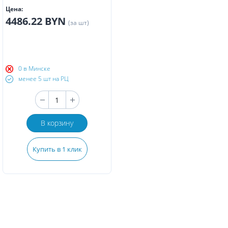
Цена:
4486.22 BYN
(за шт)
0 в Минске
менее 5 шт на РЦ
В корзину
Купить в 1 клик