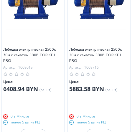
Лебедка электрическая 2500кг
Лебедка электрическая 2500кг
70м с канатом 380В TOR KDJ
30м с канатом 380В TOR KDJ
PRO
PRO
Артикул: 1009015
Артикул: 1009716
Цена:
Цена:
6408.94 BYN
5883.58 BYN
(за шт)
(за шт)
0 в Минске
0 в Минске
менее 5 шт на РЦ
менее 5 шт на РЦ