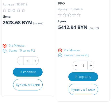
PRO
Артикул: 1009019
Артикул: 1004486
Цена:
2628.68 BYN
Цена:
(за шт)
5412.94 BYN
(за шт)
0 в Минске
0 в Минске
более 10 шт на РЦ
более 5 шт на РЦ
В корзину
В корзину
Купить в 1 клик
Купить в 1 клик