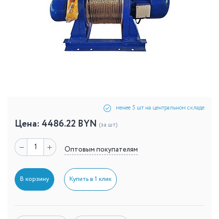
менее 5 шт на центральном складе
Цена:
4486.22
BYN
(за шт)
Оптовым покупателям
В корзину
Купить в 1 клик