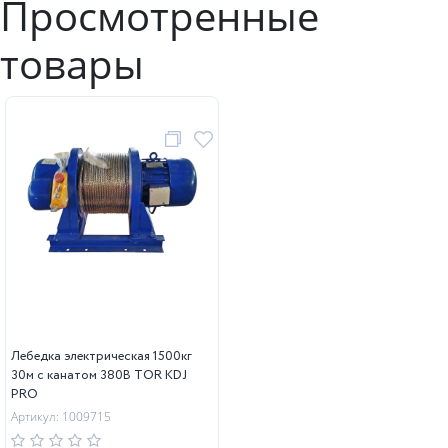
Просмотренные
товары
Лебедка электрическая 1500кг
30м с канатом 380В TOR KDJ
PRO
Артикул: 1009715