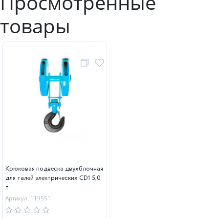
Просмотренные
товары
Крюковая подвеска двухблочная
для талей электрических CD1 5,0
т
Артикул: 119551