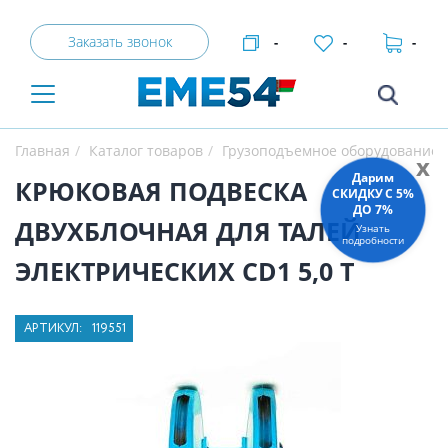
Заказать звонок
-
-
-
Главная
Каталог товаров
Грузоподъемное оборудование
x
Дарим
КРЮКОВАЯ ПОДВЕСКА
СКИДКУ C 5%
ДО 7%
ДВУХБЛОЧНАЯ ДЛЯ ТАЛЕЙ
Узнать
подробности
ЭЛЕКТРИЧЕСКИХ CD1 5,0 Т
АРТИКУЛ:
119551