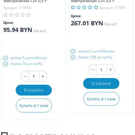
электрических CD1 0,5 т
электрических CD1 5,0 т
Артикул: 119055
Артикул: 11955
Цена:
267.01 BYN
Цена:
(за шт)
95.94 BYN
(за шт)
менее 5 шт в Минске
более 100 шт на РЦ
менее 5 шт в Минске
более 10 шт на РЦ
В корзину
В корзину
Купить в 1 клик
Купить в 1 клик