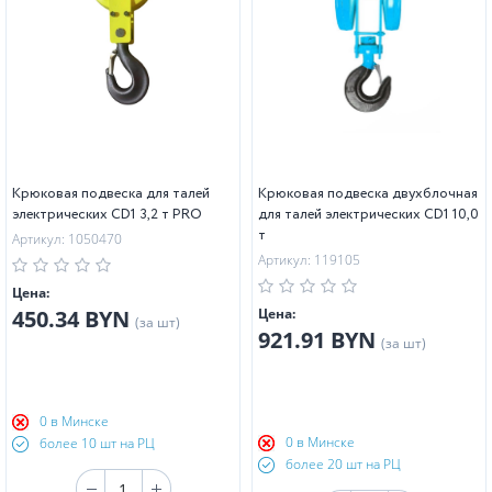
Крюковая подвеска для талей
Крюковая подвеска двухблочная
электрических CD1 3,2 т PRO
для талей электрических CD1 10,0
т
Артикул: 1050470
Артикул: 119105
Цена:
450.34 BYN
Цена:
(за шт)
921.91 BYN
(за шт)
0 в Минске
0 в Минске
более 10 шт на РЦ
более 20 шт на РЦ