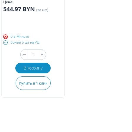
Цена:
544.97 BYN
(за шт)
0 в Минске
более 5 шт на РЦ
В корзину
Купить в 1 клик