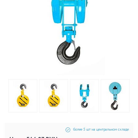
более 5 шт на центральном складе