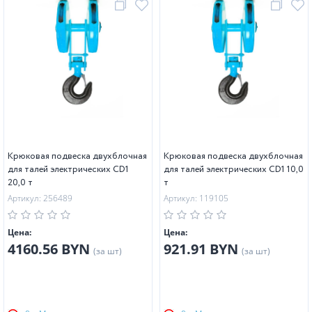
Крюковая подвеска двухблочная
Крюковая подвеска двухблочная
для талей электрических CD1
для талей электрических CD1 10,0
20,0 т
т
Артикул: 256489
Артикул: 119105
Цена:
Цена:
4160.56 BYN
921.91 BYN
(за шт)
(за шт)