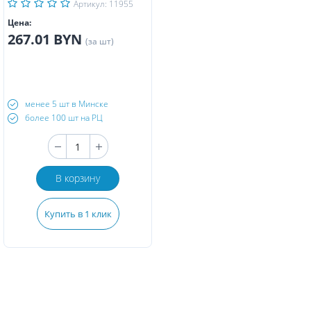
Артикул: 11955
Цена:
267.01 BYN
(за шт)
менее 5 шт в Минске
более 100 шт на РЦ
В корзину
Купить в 1 клик