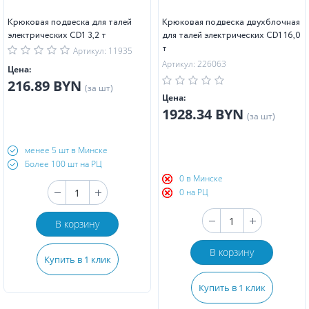
Крюковая подвеска для талей
Крюковая подвеска двухблочная
электрических CD1 3,2 т
для талей электрических CD1 16,0
т
Артикул: 11935
Артикул: 226063
Цена:
216.89 BYN
(за шт)
Цена:
1928.34 BYN
(за шт)
менее 5 шт в Минске
Более 100 шт на РЦ
0 в Минске
0 на РЦ
В корзину
В корзину
Купить в 1 клик
Купить в 1 клик