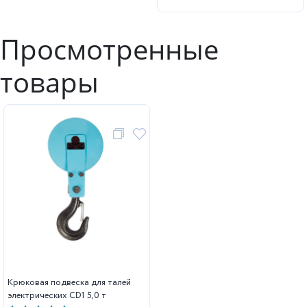
Просмотренные
товары
Крюковая подвеска для талей
электрических CD1 5,0 т