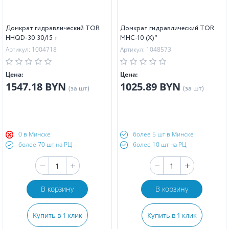
Домкрат гидравлический TOR
Домкрат гидравлический TOR
HHQD-30 30/15 т
MHC-10 (X)*
Артикул: 1004718
Артикул: 1048573
Цена:
Цена:
1547.18 BYN
1025.89 BYN
(за шт)
(за шт)
0 в Минске
более 5 шт в Минске
более 70 шт на РЦ
более 10 шт на РЦ
В корзину
В корзину
Купить в 1 клик
Купить в 1 клик