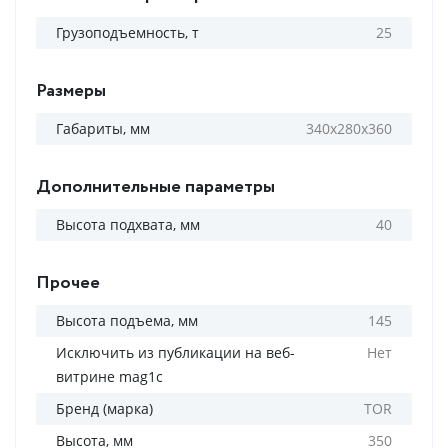
Грузоподъемность, т
25
Размеры
Габариты, мм
340х280х360
Дополнительные параметры
Высота подхвата, мм
40
Прочее
Высота подъема, мм
145
Исключить из публикации на веб-
Нет
витрине mag1c
Бренд (марка)
TOR
Высота, мм
350