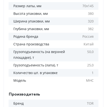
Размер лапы, мм
70х145
Высота упаковки, мм
380
Ширина упаковки, мм
320
Глубина упаковки, мм
382
Родина бренда
Россия
Страна производства
Китай
Грузоподъемность (на верхней
50,0
площадке), т
Грузоподъемность (лапа), т
25,0
Количество шт. в упаковке
1
Модель
МНС
Производитель
Бренд
TOR