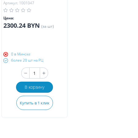
Артикул: 1001047
Цена:
2300.24 BYN
(за шт)
0 в Минске
более 20 шт на РЦ
В корзину
Купить в 1 клик