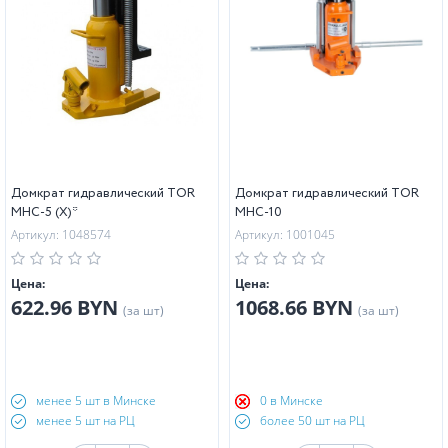
Домкрат гидравлический TOR
Домкрат гидравлический TOR
MHC-5 (X)*
MHC-10
Артикул: 1048574
Артикул: 1001045
Цена:
Цена:
622.96 BYN
1068.66 BYN
(за шт)
(за шт)
менее 5 шт в Минске
0 в Минске
менее 5 шт на РЦ
более 50 шт на РЦ