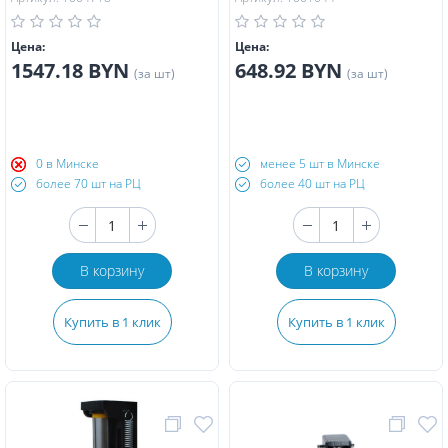
Цена:
Цена:
1547.18 BYN
648.92 BYN
(за шт)
(за шт)
0 в Минске
менее 5 шт в Минске
более 70 шт на РЦ
более 40 шт на РЦ
В корзину
В корзину
Купить в 1 клик
Купить в 1 клик