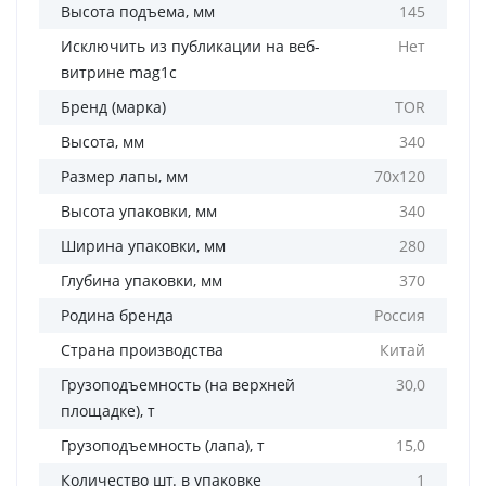
Высота подъема, мм
145
Исключить из публикации на веб-
Нет
витрине mag1c
Бренд (марка)
TOR
Высота, мм
340
Размер лапы, мм
70х120
Высота упаковки, мм
340
Ширина упаковки, мм
280
Глубина упаковки, мм
370
Родина бренда
Россия
Страна производства
Китай
Грузоподъемность (на верхней
30,0
площадке), т
Грузоподъемность (лапа), т
15,0
Количество шт. в упаковке
1