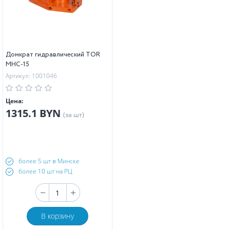
Домкрат гидравлический TOR
MHC-15
Артикул: 1001046
Цена:
1315.1 BYN
(за шт)
более 5 шт в Минске
более 10 шт на РЦ
В корзину