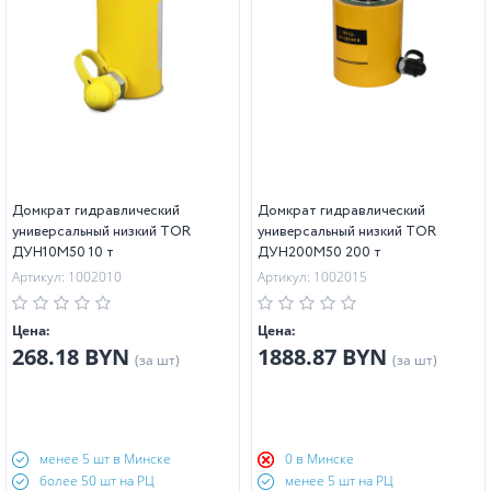
Домкрат гидравлический
Домкрат гидравлический
универсальный низкий TOR
универсальный низкий TOR
ДУН10М50 10 т
ДУН200М50 200 т
Артикул: 1002010
Артикул: 1002015
Цена:
Цена:
268.18 BYN
1888.87 BYN
(за шт)
(за шт)
менее 5 шт в Минске
0 в Минске
более 50 шт на РЦ
менее 5 шт на РЦ