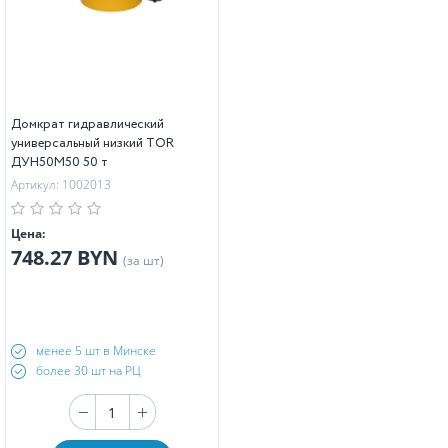
Домкрат гидравлический
универсальный низкий TOR
ДУН50М50 50 т
Артикул: 1002013
Цена:
748.27 BYN
(за шт)
менее 5 шт в Минске
более 30 шт на РЦ