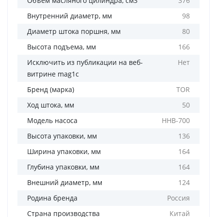
Объем масляного цилиндра, см3
376
Внутренний диаметр, мм
98
Диаметр штока поршня, мм
80
Высота подъема, мм
166
Исключить из публикации на веб-
Нет
витрине mag1c
Бренд (марка)
TOR
Ход штока, мм
50
Модель насоса
HHB-700
Высота упаковки, мм
136
Ширина упаковки, мм
164
Глубина упаковки, мм
164
Внешний диаметр, мм
124
Родина бренда
Россия
Страна производства
Китай