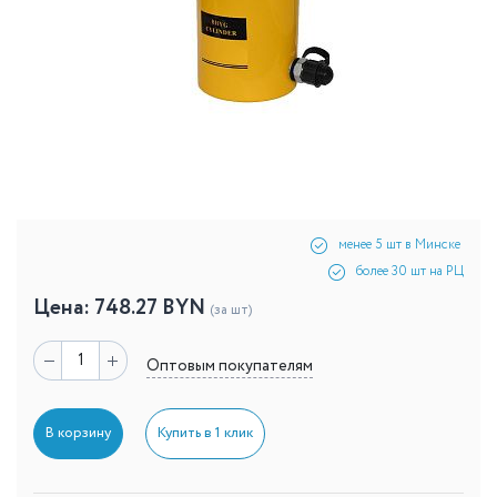
менее 5 шт в Минске
более 30 шт на РЦ
Цена:
748.27
BYN
(за шт)
Оптовым покупателям
В корзину
Купить в 1 клик