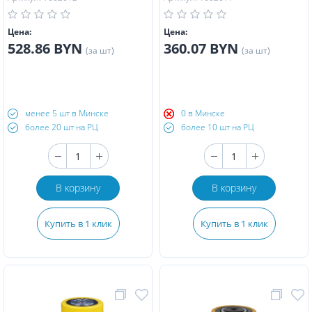
Цена:
Цена:
528.86 BYN
360.07 BYN
(за шт)
(за шт)
менее 5 шт в Минске
0 в Минске
более 20 шт на РЦ
более 10 шт на РЦ
В корзину
В корзину
Купить в 1 клик
Купить в 1 клик