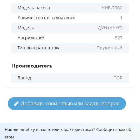
Модель насоса
HHB-700C
Количество шт. в упаковке
1
Модель
ДУН (HHYG)
Нагрузка, кН
527
Тип возврата штока
Пружинный
Производитель
Бренд
TOR
Добавить свой отзыв или задать вопрос
Нашли ошибку в тексте или характеристиках? Сообщите нам об
этом