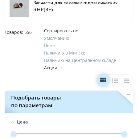
Запчасти для тележек гидравлических
RHP(BF)
Сортировать по
Товаров:
556
Умолчанию
Цене
Наличию в Минске
Наличию на Центральном складе
Акции
Подобрать товары
по параметрам
Цена