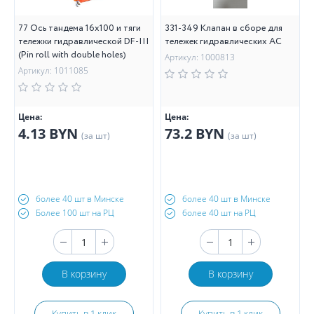
77 Ось тандема 16х100 и тяги
331-349 Клапан в сборе для
тележки гидравлической DF-III
тележек гидравлических AC
(Pin roll with double holes)
Артикул: 1000813
Артикул: 1011085
Цена:
Цена:
4.13 BYN
73.2 BYN
(за шт)
(за шт)
более 40 шт в Минске
более 40 шт в Минске
Более 100 шт на РЦ
более 40 шт на РЦ
В корзину
В корзину
Купить в 1 клик
Купить в 1 клик