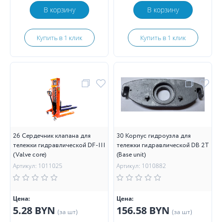
В корзину
В корзину
Купить в 1 клик
Купить в 1 клик
26 Сердечник клапана для
30 Корпус гидроузла для
тележки гидравлической DF-III
тележки гидравлической DB 2T
(Valve core)
(Base unit)
Артикул: 1011025
Артикул: 1010882
Цена:
Цена:
5.28 BYN
156.58 BYN
(за шт)
(за шт)