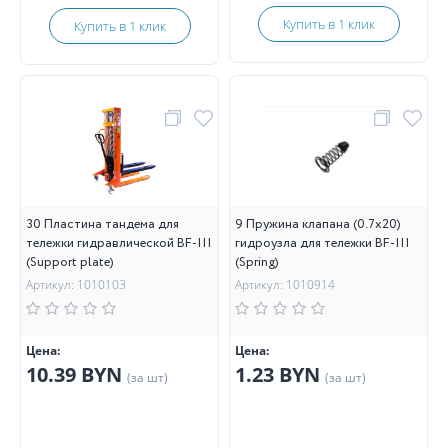
Купить в 1 клик
Купить в 1 клик
30 Пластина тандема для
9 Пружина клапана (0.7х20)
тележки гидравлической BF-III
гидроузла для тележки BF-III
(Support plate)
(Spring)
Артикул: 1010103
Артикул: 1010914
Цена:
Цена:
10.39 BYN
1.23 BYN
(за шт)
(за шт)