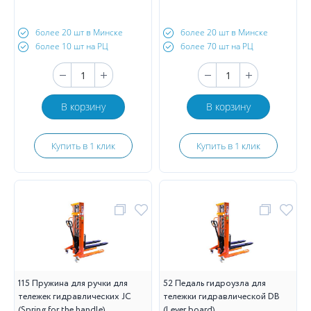
более 20 шт в Минске
более 20 шт в Минске
более 10 шт на РЦ
более 70 шт на РЦ
В корзину
В корзину
Купить в 1 клик
Купить в 1 клик
115 Пружина для ручки для
52 Педаль гидроузла для
тележек гидравлических JC
тележки гидравлической DB
(Spring for the handle)
(Lever board)