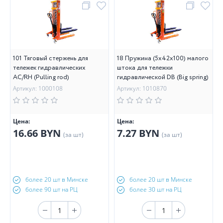
101 Тяговый стержень для
18 Пружина (5х42х100) малого
тележек гидравлических
штока для тележки
AC/RH (Pulling rod)
гидравлической DB (Big spring)
Артикул: 1000108
Артикул: 1010870
Цена:
Цена:
16.66 BYN
7.27 BYN
(за шт)
(за шт)
более 20 шт в Минске
более 20 шт в Минске
более 90 шт на РЦ
более 30 шт на РЦ