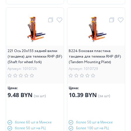
221 Ось 20х155 задней вилки
B224 Боковая пластина
(тандема) для тележки RHP (BF)
тандема для тележки RHP (BF)
(Shaft for wheel fork)
(Tandem Mounting Plate)
Артикул: 1010726
Артикул: 1010729
Цена:
Цена:
9.48 BYN
10.39 BYN
(за шт)
(за шт)
более 60 шт в Минске
более 50 шт в Минске
более 50 шт на РЦ
Более 100 шт на РЦ