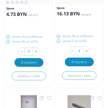
Цена:
Цена:
16.13 BYN
4.73 BYN
(за шт)
(за шт)
более 30 шт в Минске
более 30 шт в Минске
менее 5 шт на РЦ
более 30 шт на РЦ
В корзину
В корзину
Купить в 1 клик
Купить в 1 клик