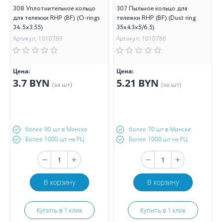
308 Уплотнительное кольцо
307 Пыльное кольцо для
для тележки RHP (BF) (O-rings
тележки RHP (BF) (Dust ring
34.5х3.55)
35х43х5/6.5)
Артикул: 1010789
Артикул: 1010788
Цена:
Цена:
3.7 BYN
5.21 BYN
(за шт)
(за шт)
более 90 шт в Минске
более 70 шт в Минске
Более 1000 шт на РЦ
Более 1000 шт на РЦ
В корзину
В корзину
Купить в 1 клик
Купить в 1 клик