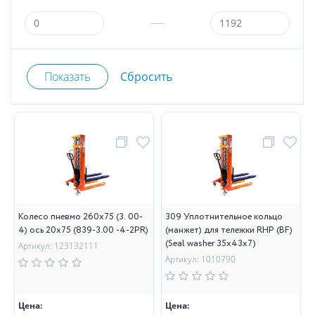
Колесо пневмо 260х75 (3. 00-
309 Уплотнительное кольцо
4) ось 20х75 (839-3.00 -4-2PR)
(манжет) для тележки RHP (BF)
(Seal washer 35х43х7)
Артикул: 123132111
Артикул: 1010790
Цена:
Цена: