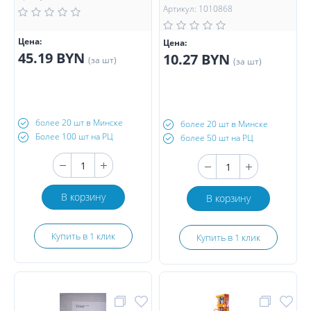
Артикул: 1010868
Цена:
Цена:
45.19 BYN
10.27 BYN
(за шт)
(за шт)
более 20 шт в Минске
более 20 шт в Минске
Более 100 шт на РЦ
более 50 шт на РЦ
В корзину
В корзину
Купить в 1 клик
Купить в 1 клик