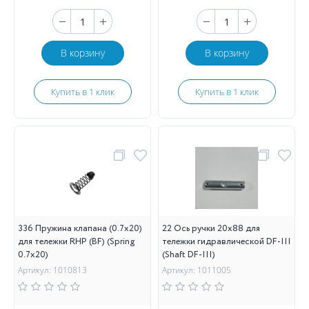
В корзину
В корзину
Купить в 1 клик
Купить в 1 клик
336 Пружина клапана (0.7х20)
22 Ось ручки 20х88 для
для тележки RHP (BF) (Spring
тележки гидравлической DF-III
0.7х20)
(Shaft DF-III)
Артикул: 1010813
Артикул: 1011005