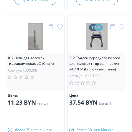
102 Цепь для тележек
212 Тандем переднего колеса
гидравлических JC (Chain)
для тележек гидравлических
AC/RHP (Front wheel frame)
Артикул: 1000208
Артикул: 1000136
Цена:
Цена:
11.23 BYN
37.54 BYN
(за шт)
(за шт)
более 30 шт в Минске
более 30 шт в Минске