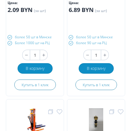
Цена:
Цена:
2.09 BYN
6.89 BYN
(за шт)
(за шт)
более 50 шт в Минске
более 50 шт в Минске
Более 1000 шт на РЦ
более 90 шт на РЦ
В корзину
В корзину
Купить в 1 клик
Купить в 1 клик