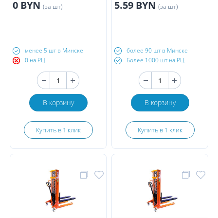
0 BYN
5.59 BYN
(за шт)
(за шт)
менее 5 шт в Минске
более 90 шт в Минске
0 на РЦ
Более 1000 шт на РЦ
В корзину
В корзину
Купить в 1 клик
Купить в 1 клик