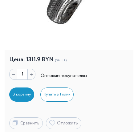
Цена:
1311.9
BYN
(за шт)
Оптовым покупателям
В корзину
Купить в 1 клик
Сравнить
Отложить