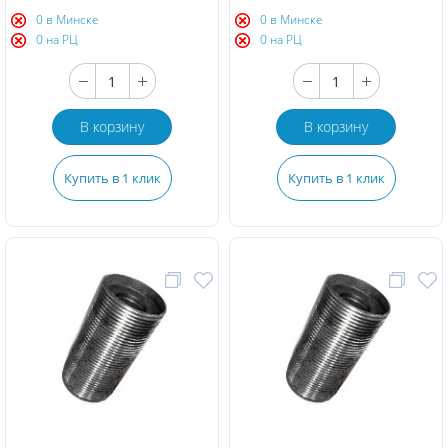
0 в Минске
0 в Минске
0 на РЦ
0 на РЦ
В корзину
В корзину
Купить в 1 клик
Купить в 1 клик