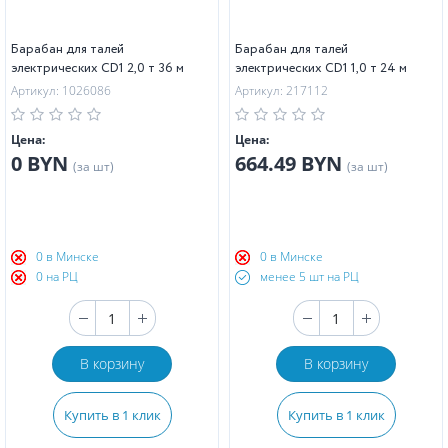
Барабан для талей
Барабан для талей
электрических CD1 2,0 т 36 м
электрических CD1 1,0 т 24 м
Артикул: 1026086
Артикул: 217112
Цена:
Цена:
0 BYN
664.49 BYN
(за шт)
(за шт)
0 в Минске
0 в Минске
0 на РЦ
менее 5 шт на РЦ
В корзину
В корзину
Купить в 1 клик
Купить в 1 клик