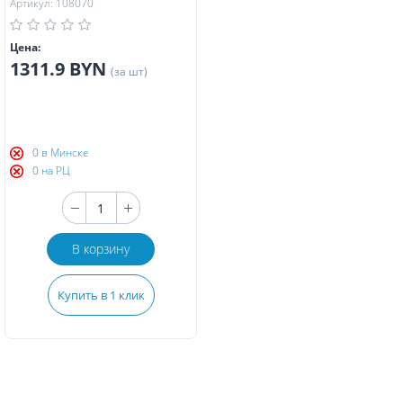
Артикул: 108070
Цена:
1311.9 BYN
(за шт)
0 в Минске
0 на РЦ
В корзину
Купить в 1 клик