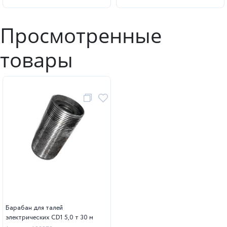
Просмотренные
товары
Барабан для талей
электрических CD1 5,0 т 30 м