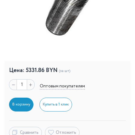
Цена:
5331.86
BYN
(за шт)
Оптовым покупателям
В корзину
Купить в 1 клик
Сравнить
Отложить