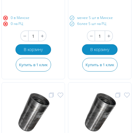
0 в Минске
менее 5 шт в Минске
0 на РЦ
более 5 шт на РЦ
В корзину
В корзину
Купить в 1 клик
Купить в 1 клик