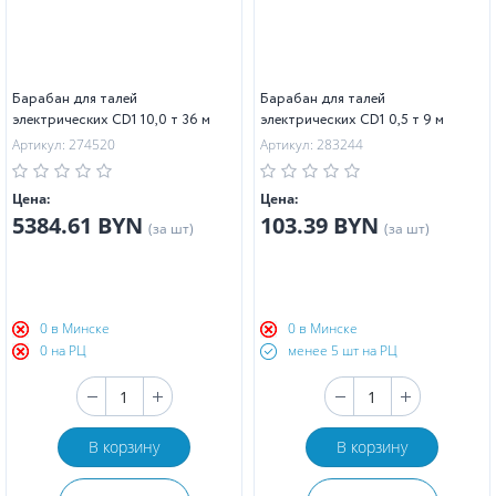
Барабан для талей
Барабан для талей
электрических CD1 10,0 т 36 м
электрических CD1 0,5 т 9 м
Артикул: 274520
Артикул: 283244
Цена:
Цена:
5384.61 BYN
103.39 BYN
(за шт)
(за шт)
0 в Минске
0 в Минске
0 на РЦ
менее 5 шт на РЦ
В корзину
В корзину