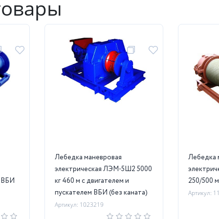
товары
Лебедка маневровая
Лебедка 
электрическая ЛЭМ-5Ш2 5000
электрич
м ВБИ
кг 460 м с двигателем и
250/500 м
пускателем ВБИ (без каната)
Артикул: 1
Артикул: 1023219