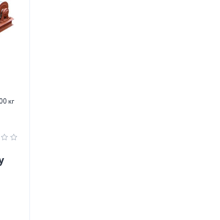
00 кг
у