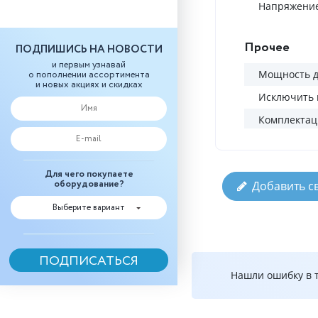
Напряжение
Прочее
ПОДПИШИСЬ НА НОВОСТИ
и первым узнавай
Мощность д
о пополнении ассортимента
и новых акциях и скидках
Исключить 
Комплектац
Для чего покупаете
оборудование?
Добавить с
Выберите вариант
Нашли ошибку в т