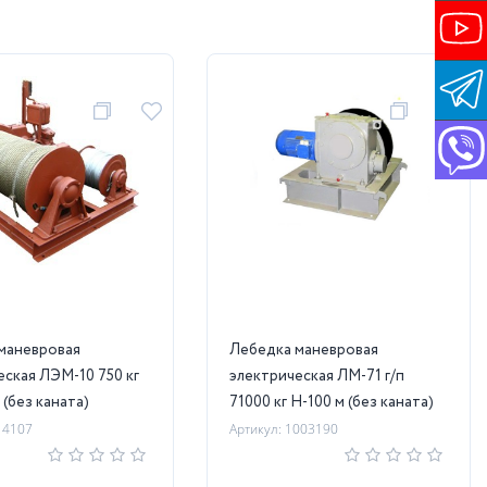
маневровая
Лебедка маневровая
еская ЛЭМ-10 750 кг
электрическая ЛМ-71 г/п
 (без каната)
71000 кг Н-100 м (без каната)
14107
Артикул: 1003190