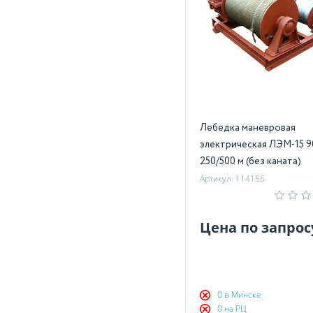
Лебедка маневровая
электрическая ЛЭМ-15 9
250/500 м (без каната)
Артикул: 114156
Цена по запрос
0 в Минске
0 на РЦ