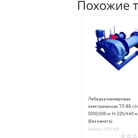
Похожие 
Лебедка маневровая
электрическая ТЛ-8Б г/п
5000/500 кг Н-220/440 
(без каната)
Артикул: 1023328