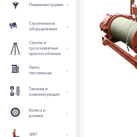
Пневмоинструмент
Строительное
оборудование
Стропы и
грузозахватные
приспособления
Лента
текстильная
Такелаж и
комплектующие
Колеса и
ролики
ЗИП