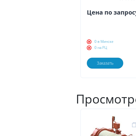
Цена по запрос
0 в Минске
0 на РЦ
Заказать
Просмотр