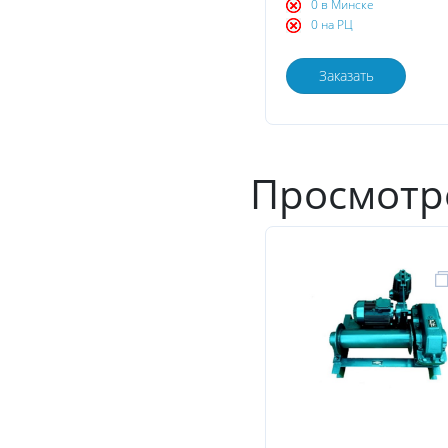
0 в Минске
0 на РЦ
Заказать
Просмотр