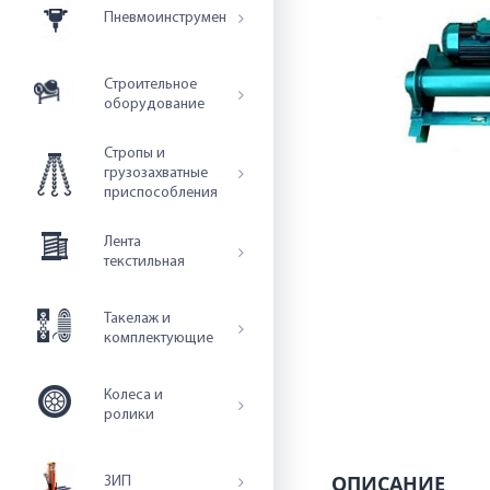
Пневмоинструмент
Строительное
оборудование
Стропы и
грузозахватные
приспособления
Лента
текстильная
Такелаж и
комплектующие
Колеса и
ролики
ОПИСАНИЕ
ЗИП