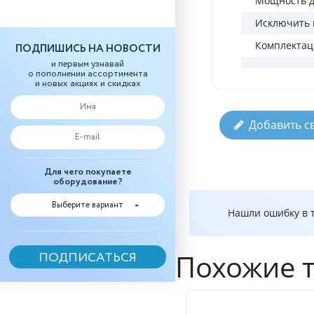
Мощность д
Исключить 
Комплектац
ПОДПИШИСЬ НА НОВОСТИ
и первым узнавай
о пополнении ассортимента
и новых акциях и скидках
Добавить с
Для чего покупаете
оборудование?
Выберите вариант
Нашли ошибку в т
Похожие 