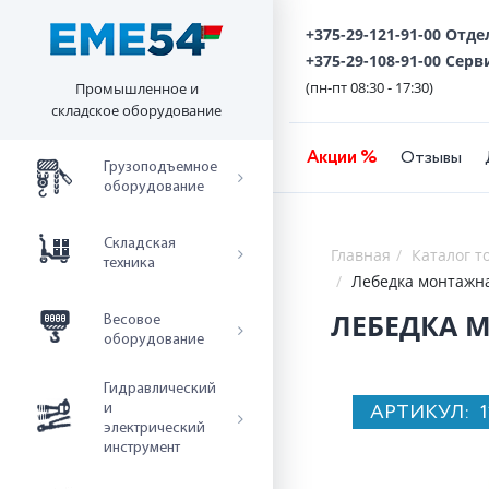
+375-29-121-91-00 Отд
+375-29-108-91-00 Серв
(пн-пт 08:30 - 17:30)
Промышленное и
складское оборудование
Акции %
Отзывы
Грузоподъемное
оборудование
Складская
Главная
Каталог т
техника
Лебедка монтажная
ЛЕБЕДКА МО
Весовое
оборудование
Гидравлический
АРТИКУЛ:
и
электрический
инструмент