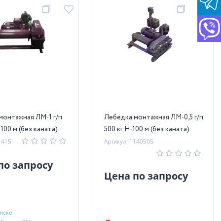
монтажная ЛМ-1 г/п
Лебедка монтажная ЛМ-0,5 г/п
-100 м (без каната)
500 кг Н-100 м (без каната)
1415
Артикул: 1140505
по запросу
Цена по запросу
нске