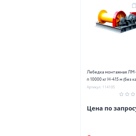
Лебедка монтажная ЛМ-
п 10000 кг Н-415 м (без к
Артикул: 114105
Цена по запрос