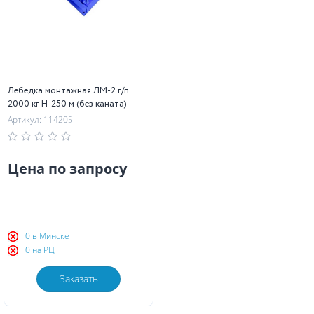
Лебедка монтажная ЛМ-2 г/п
2000 кг Н-250 м (без каната)
Артикул: 114205
Цена по запросу
0 в Минске
0 на РЦ
Заказать