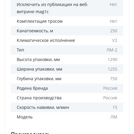
Исключить из публикации на веб-
Нет
витрине mag1c
Комплектация тросом
Нет
Канатоемкость, м
250
Климатическое исполнение
У2
Тип
ЛМ-2
Высота упаковки, мм
1290
Ширина упаковки, мм
1255
Глубина упаковки, мм
750
Родина бренда
Россия
Страна производства
Россия
Скорость навивки, м/мин
15
Модель
ЛМ