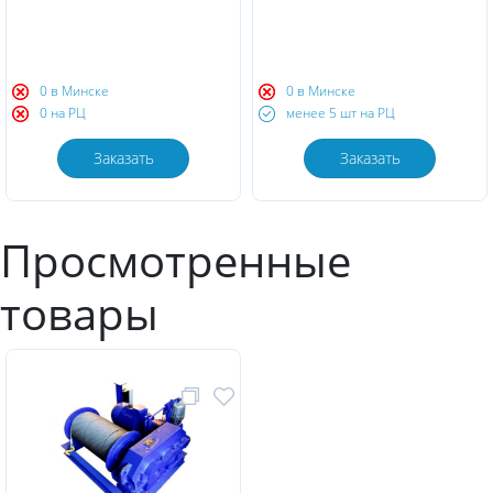
0 в Минске
0 в Минске
0 на РЦ
менее 5 шт на РЦ
Заказать
Заказать
Просмотренные
товары