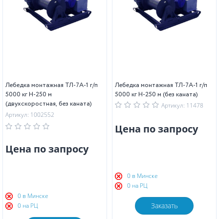
Лебедка монтажная ТЛ-7А-1 г/п
Лебедка монтажная ТЛ-7А-1 г/п
5000 кг Н-250 м
5000 кг Н-250 м (без каната)
(двухскоростная, без каната)
Артикул: 11478
Артикул: 1002552
Цена по запросу
Цена по запросу
0 в Минске
0 на РЦ
0 в Минске
Заказать
0 на РЦ