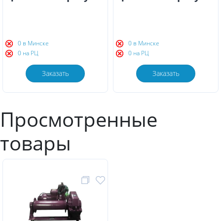
0 в Минске
0 в Минске
0 на РЦ
0 на РЦ
Заказать
Заказать
Просмотренные
товары