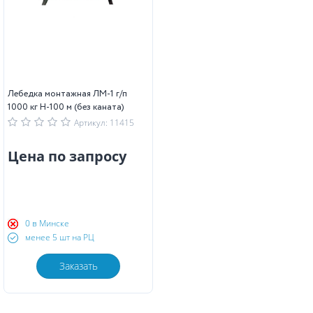
Лебедка монтажная ЛМ-1 г/п
1000 кг Н-100 м (без каната)
Артикул: 11415
Цена по запросу
0 в Минске
менее 5 шт на РЦ
Заказать