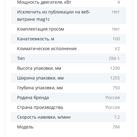
Мощность двигателя, кВт
4
Исключить из публикации на веб-
Нет
витрине mag1c
Комплектация тросом
Нет
Канатоемкость, м
100
Климатическое исполнение
У2
Тип
ЛМ-1
Высота упаковки, мм
1290
Ширина упаковки, мм
1255
Глубина упаковки, мм
750
Родина бренда
Россия
Страна производства
Россия
Скорость навивки, м/мин
7,2
Модель
ЛМ