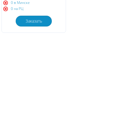
0 в Минске
0 на РЦ
Заказать