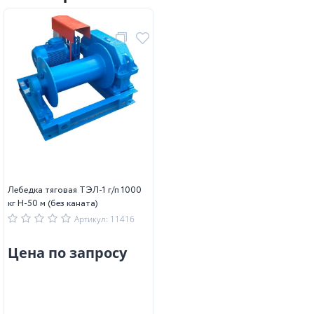
Лебедка тяговая ТЭЛ-1 г/п 1000
кг Н-50 м (без каната)
Артикул: 11416
Цена по запросу