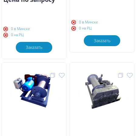
0 в Минске
0 на РЦ
0 в Минске
0 на РЦ
Заказать
Заказать