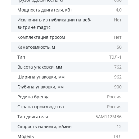
Мощность двигателя, кВт
4,0
Исключить из публикации на веб-
Нет
витрине mag1c
Комплектация тросом
Нет
Канатоемкость, м
50
Тип
ТЭЛ-1
Высота упаковки, мм
762
Ширина упаковки, мм
962
Глубина упаковки, мм
900
Родина бренда
Россия
Страна производства
Россия
Тип двигателя
5АМ112МВ6
Скорость навивки, м/мин
12
Модель
ТЭЛ