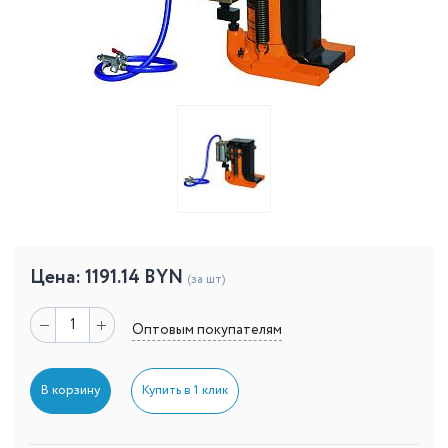
Цена:
1191.14
BYN
(за шт)
Оптовым покупателям
В корзину
Купить в 1 клик