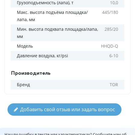
Грузоподъемность (лапа), т
10,0
Макс. высота подъёма площадка/
445/180
лапа, мм
Мин. высота подхвата площадка/лапа,
285/20
мм
Модель
HHQD-Q
Давление воздуха, кг/psi
6-10
Производитель
Бренд
TOR
Добавить свой отзыв или задать вопрос
Нашли ошибку в тексте или характеристиках? Сообщите нам об