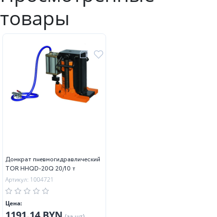
товары
Домкрат пневмогидравлический
TOR HHQD-20Q 20/10 т
Артикул: 1004721
Цена:
1191.14 BYN
(за шт)