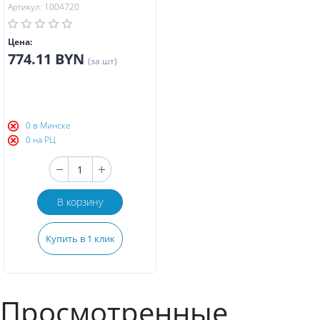
Артикул: 1004720
Цена:
774.11 BYN
(за шт)
0 в Минске
0 на РЦ
В корзину
Купить в 1 клик
Просмотренные