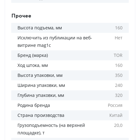
Прочее
Высота подъема, мм
160
Исключить из публикации на веб-
Нет
витрине mag1c
Бренд (марка)
TOR
Ход штока, мм
160
Высота упаковки, мм
350
Ширина упаковки, мм
240
Глубина упаковки, мм
320
Родина бренда
Россия
Страна производства
Китай
Грузоподъемность (на верхней
20,0
площадке), т