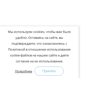
Мы используем cookies, чтобы вам было
удобно. Оставаясь на сайте, вы
подтверждаете, что ознакомились с
Политикой в отношении использования
cookie-файлов на нашем сайте и даёте
согласие на их использование.
Принять
Подробнее
+375-29-121-91-00 Отдел продаж
+375-29-108-91-00 Сервис
Адрес: