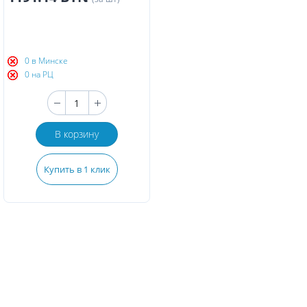
0 в Минске
0 на РЦ
В корзину
Купить в 1 клик