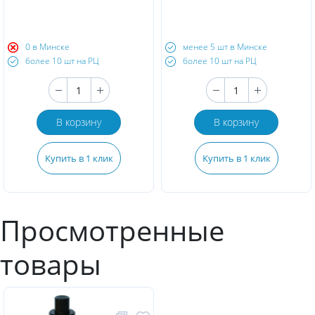
0 в Минске
менее 5 шт в Минске
более 10 шт на РЦ
более 10 шт на РЦ
В корзину
В корзину
Купить в 1 клик
Купить в 1 клик
Просмотренные
товары