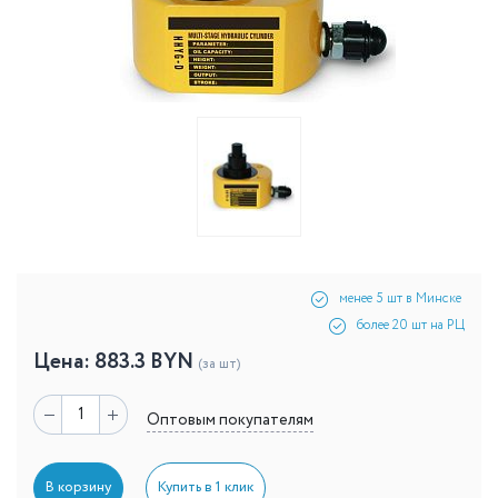
менее 5 шт в Минске
более 20 шт на РЦ
Цена:
883.3
BYN
(за шт)
Оптовым покупателям
В корзину
Купить в 1 клик