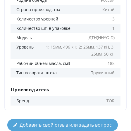
Родина бренда
Россия
Страна производства
Китай
Количество уровней
3
Количество шт. в упаковке
1
Модель
ДТН(HHYG-D)
Уровень
1: 15мм, 496 кН; 2: 26мм, 137 кН, 3:
25мм, 50 кН
Рабочий объем масла, см3
188
Тип возврата штока
Пружинный
Производитель
Бренд
TOR
Добавить свой отзыв или задать вопрос