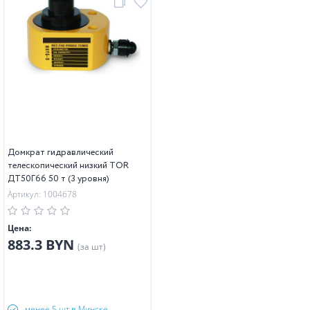
Домкрат гидравлический
телескопический низкий TOR
ДТ50Г66 50 т (3 уровня)
Артикул: 1004678
Цена:
883.3 BYN
(за шт)
менее 5 шт в Минске