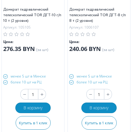
Домкрат гидравлический
Домкрат гидравлический
телескопический TOR ДГТ-10 г/п
телескопический TOR ДГТ-8 г/п
10 т (2 уровня)
8 т (2 уровня)
Артикул: 105105
Артикул: 1006107
Цена:
Цена:
276.35 BYN
240.06 BYN
(за шт)
(за шт)
менее 5 шт в Минске
менее 5 шт в Минске
более 10 шт на РЦ
более 10 шт на РЦ
В корзину
В корзину
Купить в 1 клик
Купить в 1 клик