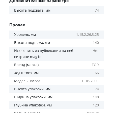
Дополнительные параметры
Высота подхвата, мм
74
Прочее
Уровень, мм
1:15,2:26,3:25
Высота подъема, мм
140
Исключить из публикации на веб-
Нет
витрине mag1c
Бренд (марка)
TOR
Ход штока, мм
66
Модель насоса
HHB-700C
Высота упаковки, мм
74
Ширина упаковки, мм
148
Глубина упаковки, мм
120