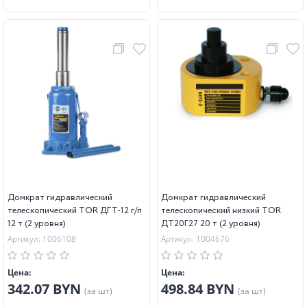
Домкрат гидравлический
Домкрат гидравлический
телескопический TOR ДГТ-12 г/п
телескопический низкий TOR
12 т (2 уровня)
ДТ20Г27 20 т (2 уровня)
Артикул: 1006108
Артикул: 1004676
Цена:
Цена:
342.07 BYN
498.84 BYN
(за шт)
(за шт)