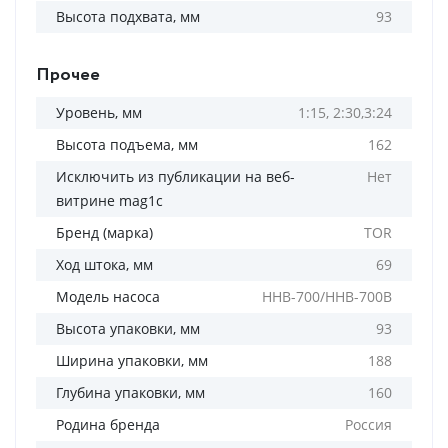
Высота подхвата, мм
93
Прочее
Уровень, мм
1:15, 2:30,3:24
Высота подъема, мм
162
Исключить из публикации на веб-
Нет
витрине mag1c
Бренд (марка)
TOR
Ход штока, мм
69
Модель насоса
HHB-700/HHB-700B
Высота упаковки, мм
93
Ширина упаковки, мм
188
Глубина упаковки, мм
160
Родина бренда
Россия