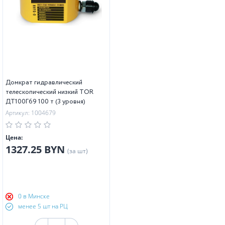
Домкрат гидравлический
телескопический низкий TOR
ДТ100Г69 100 т (3 уровня)
Артикул: 1004679
Цена:
1327.25 BYN
(за шт)
0 в Минске
менее 5 шт на РЦ