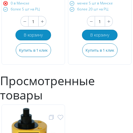
0 в Минске
менее 5 шт в Минске
более 5 шт на РЦ
более 20 шт на РЦ
В корзину
В корзину
Купить в 1 клик
Купить в 1 клик
Просмотренные
товары