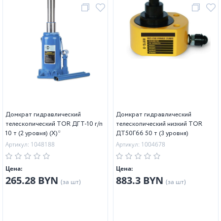
Домкрат гидравлический
Домкрат гидравлический
телескопический TOR ДГТ-10 г/п
телескопический низкий TOR
10 т (2 уровня) (X)*
ДТ50Г66 50 т (3 уровня)
Артикул: 1048188
Артикул: 1004678
Цена:
Цена:
265.28 BYN
883.3 BYN
(за шт)
(за шт)