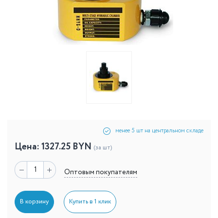
менее 5 шт на центральном складе
Цена:
1327.25
BYN
(за шт)
Оптовым покупателям
В корзину
Купить в 1 клик