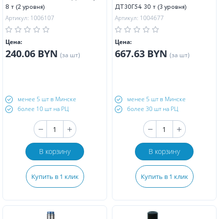
8 т (2 уровня)
ДТ30Г54 30 т (3 уровня)
Артикул: 1006107
Артикул: 1004677
Цена:
Цена:
240.06 BYN
667.63 BYN
(за шт)
(за шт)
менее 5 шт в Минске
менее 5 шт в Минске
более 10 шт на РЦ
более 30 шт на РЦ
В корзину
В корзину
Купить в 1 клик
Купить в 1 клик