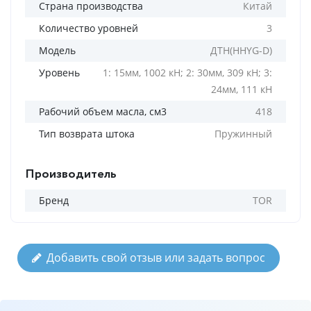
Страна производства
Китай
Количество уровней
3
Модель
ДТН(HHYG-D)
Уровень
1: 15мм, 1002 кН; 2: 30мм, 309 кН; 3:
24мм, 111 кН
Рабочий объем масла, см3
418
Тип возврата штока
Пружинный
Производитель
Бренд
TOR
Добавить свой отзыв или задать вопрос