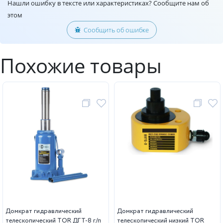
Нашли ошибку в тексте или характеристиках? Сообщите нам об
этом
Сообщить об ошибке
Похожие товары
Домкрат гидравлический
Домкрат гидравлический
телескопический TOR ДГТ-8 г/п
телескопический низкий TOR