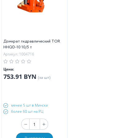
Домкрат гидравлический TOR
HHQD-10 10/5 т
Артикул: 1004716
Цена:
753.91 BYN
(за шт)
менее 5 шт в Минске
более 60 шт на РЦ