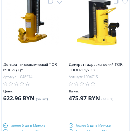
Домкрат гидравлический TOR
Домкрат гидравлический TOR
MHC-5 (X)*
HHQD-5 5/2,5 т
Артикул: 1048574
Артикул: 1004715
Цена:
Цена:
622.96 BYN
475.97 BYN
(за шт)
(за шт)
менее 5 шт в Минске
более 5 шт в Минске