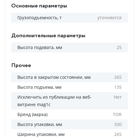
Основные параметры
Грузоподъемность, т
уточняется
Дополнительные параметры
Высота подхвата, мм
25
Прочее
Высота в закрытом состоянии, мм
265
Высота подъема, мм
135
Исключить из публикации на веб-
Нет
витрине mag1c
Бренд (марка)
TOR
Высота упаковки, мм
330
Ширина упаковки, мм
265