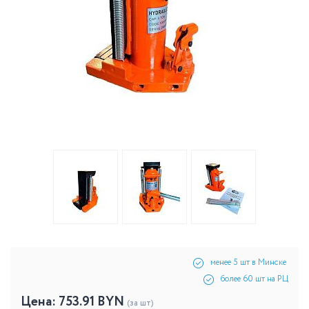
менее 5 шт в Минске
более 60 шт на РЦ
Цена:
753.91
BYN
(за шт)