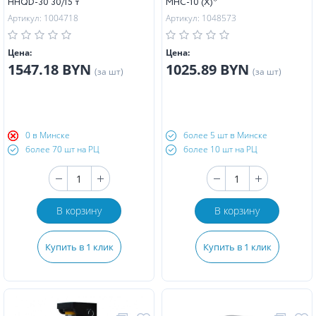
HHQD-30 30/15 т
MHC-10 (X)*
Артикул: 1004718
Артикул: 1048573
Цена:
Цена:
1547.18 BYN
1025.89 BYN
(за шт)
(за шт)
0 в Минске
более 5 шт в Минске
более 70 шт на РЦ
более 10 шт на РЦ
В корзину
В корзину
Купить в 1 клик
Купить в 1 клик