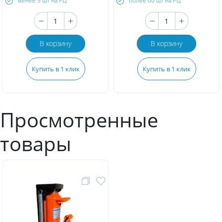
менее 5 шт на РЦ
более 60 шт на РЦ
В корзину
В корзину
Купить в 1 клик
Купить в 1 клик
Просмотренные
товары