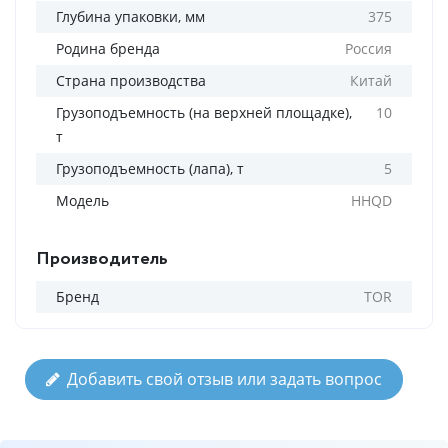
Глубина упаковки, мм
375
Родина бренда
Россия
Страна производства
Китай
Грузоподъемность (на верхней площадке),
10
т
Грузоподъемность (лапа), т
5
Модель
HHQD
Производитель
Бренд
TOR
Добавить свой отзыв или задать вопрос