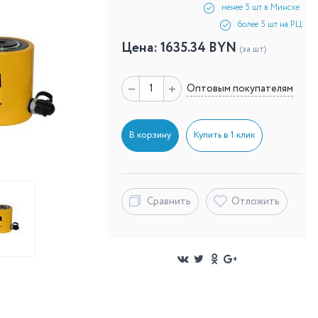
менее 5 шт в Минске
более 5 шт на РЦ
Цена:
1635.34
BYN
(за шт)
Оптовым покупателям
В корзину
Купить в 1 клик
Сравнить
Отложить