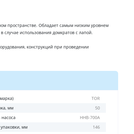
ом пространстве. Обладает самым низким уровнем
в случае использования домкратов с лапой.
борудования, конструкций при проведении
(марка)
TOR
ока, мм
50
 насоса
HHB-700A
 упаковки, мм
146