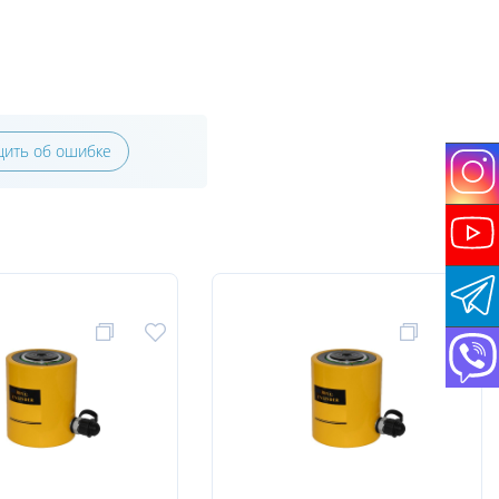
ить об ошибке