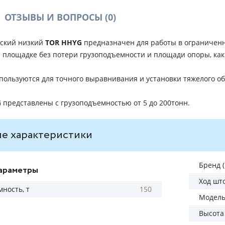
ОТЗЫВЫ И ВОПРОСЫ
(0)
еский низкий
TOR HHYG
предназначен для работы в ограниченн
 площадке без потери грузоподъемности и площади опоры, как 
пользуются для точного выравнивания и установки тяжелого о
G
представлены с грузоподъемностью от 5 до 200тонн.
е характеристики
Бренд 
араметры
Ход шт
ность, т
150
Модель
Высота