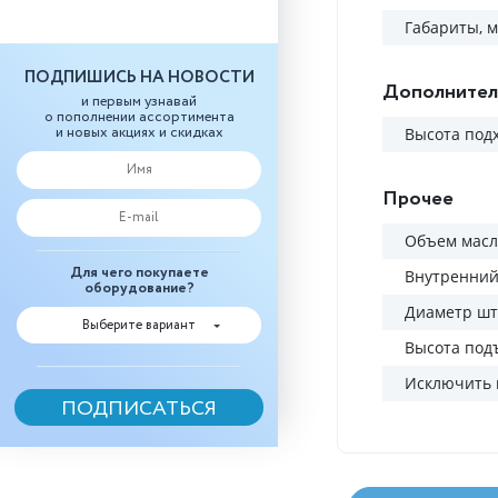
Габариты, 
ПОДПИШИСЬ НА НОВОСТИ
Дополнител
и первым узнавай
о пополнении ассортимента
и новых акциях и скидках
Высота подх
Прочее
Объем масл
Для чего покупаете
Внутренний
оборудование?
Диаметр шт
Выберите вариант
Высота под
Исключить 