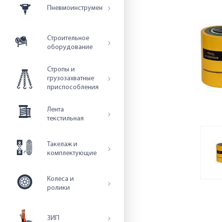
Пневмоинструмент
Строительное
оборудование
Стропы и
грузозахватные
приспособления
Лента
текстильная
Такелаж и
комплектующие
Колеса и
ролики
ЗИП