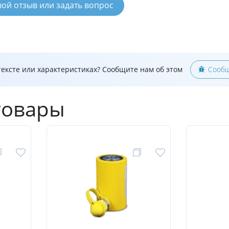
вой отзыв или задать вопрос
ексте или характеристиках? Сообщите нам об этом
Сообщ
товары