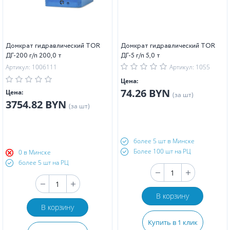
Домкрат гидравлический TOR
Домкрат гидравлический TOR
ДГ-200 г/п 200,0 т
ДГ-5 г/п 5,0 т
Артикул: 1006111
Артикул: 1055
Цена:
74.26 BYN
Цена:
(за шт)
3754.82 BYN
(за шт)
более 5 шт в Минске
Более 100 шт на РЦ
0 в Минске
более 5 шт на РЦ
В корзину
В корзину
Купить в 1 клик