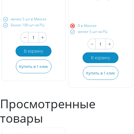
менее 5 шт в Минске
Более 100 шт на РЦ
0 в Минске
менее 5 шт на РЦ
В корзину
В корзину
Купить в 1 клик
Купить в 1 клик
Просмотренные
товары