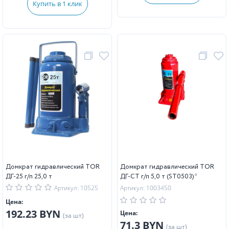
Купить в 1 клик
Домкрат гидравлический TOR
Домкрат гидравлический TOR
ДГ-25 г/п 25,0 т
ДГ-CT г/п 5,0 т (ST0503)*
Артикул: 10525
Артикул: 1003450
Цена:
192.23 BYN
Цена:
(за шт)
71.3 BYN
(за шт)