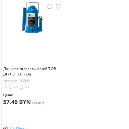
Домкрат гидравлический TOR
ДГ-3 г/п 3,0 т (A)
Артикул: 1030921
Цена:
57.46 BYN
(за шт)
0 в Минске