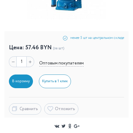
менее 5 шт на центральном складе
Цена:
57.46
BYN
(за шт)
Оптовым покупателям
В корзину
Купить в 1 клик
Сравнить
Отложить