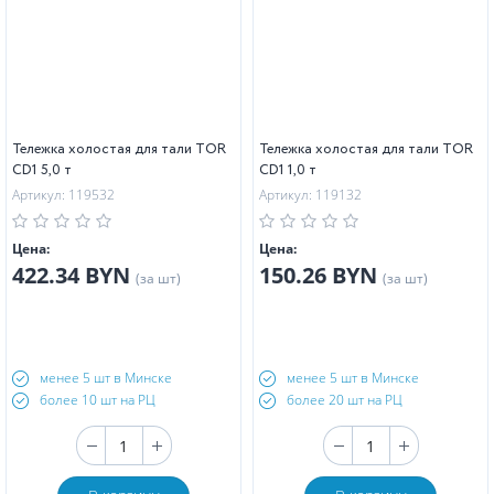
Тележка холостая для тали TOR
Тележка холостая для тали TOR
CD1 5,0 т
CD1 1,0 т
Артикул: 119532
Артикул: 119132
Цена:
Цена:
422.34 BYN
150.26 BYN
(за шт)
(за шт)
менее 5 шт в Минске
менее 5 шт в Минске
более 10 шт на РЦ
более 20 шт на РЦ