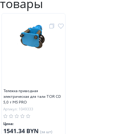
товары
Тележка приводная
электрическая для тали TOR CD
5,0 т М5 PRO
Артикул: 1049333
Цена:
1541.34 BYN
(за шт)