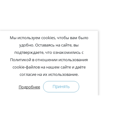
Мы используем cookies, чтобы вам было
удобно. Оставаясь на сайте, вы
подтверждаете, что ознакомились с
Политикой в отношении использования
cookie-файлов на нашем сайте и даёте
согласие на их использование.
Принять
Подробнее
+375-29-121-91-00 Отдел продаж
+375-29-108-91-00 Сервис
Адрес: