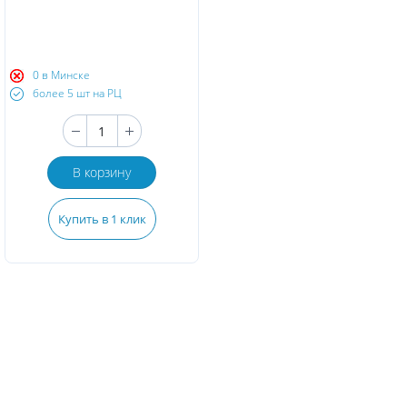
0 в Минске
более 5 шт на РЦ
В корзину
Купить в 1 клик