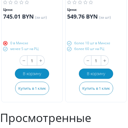
Цена:
Цена:
745.01 BYN
549.76 BYN
(за шт)
(за шт)
0 в Минске
более 10 шт в Минске
менее 5 шт на РЦ
более 60 шт на РЦ
В корзину
В корзину
Купить в 1 клик
Купить в 1 клик
Просмотренные