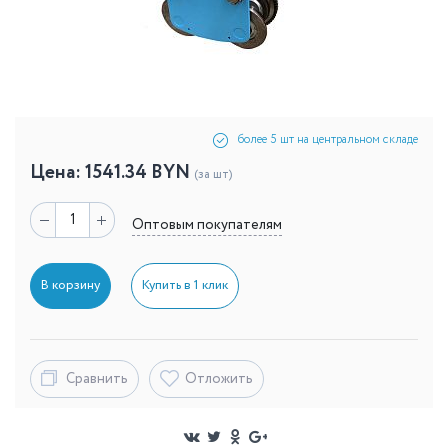
более 5 шт на центральном складе
Цена:
1541.34
BYN
(за шт)
Оптовым покупателям
В корзину
Купить в 1 клик
Сравнить
Отложить