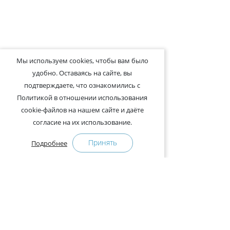
Мы используем cookies, чтобы вам было
удобно. Оставаясь на сайте, вы
подтверждаете, что ознакомились с
Политикой в отношении использования
cookie-файлов на нашем сайте и даёте
согласие на их использование.
Принять
Подробнее
+375-29-121-91-00 Отдел продаж
+375-29-108-91-00 Сервис
Адрес:
222750, Республика Беларусь, Минская обл.,