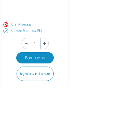
0 в Минске
более 5 шт на РЦ
В корзину
Купить в 1 клик