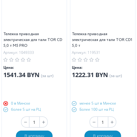
Тележка приводная
Тележка приводная
электрическая для тали TOR CD
электрическая для тали TOR CD1
5,0 т М5 PRO
5,0 т
Артикул: 1049333
Артикул: 119531
Цена:
Цена:
1541.34 BYN
1222.31 BYN
(за шт)
(за шт)
0 в Минске
менее 5 шт в Минске
более 5 шт на РЦ
Более 100 шт на РЦ
В корзину
В корзину