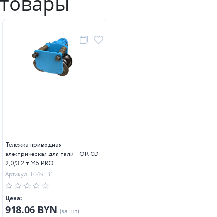
товары
Тележка приводная
электрическая для тали TOR CD
2,0/3,2 т М5 PRO
Артикул: 1049331
Цена:
918.06 BYN
(за шт)