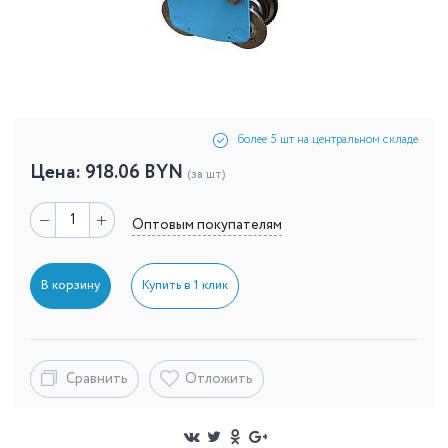
более 5 шт на центральном складе
Цена:
918.06
BYN
(за шт)
Оптовым покупателям
В корзину
Купить в 1 клик
Сравнить
Отложить