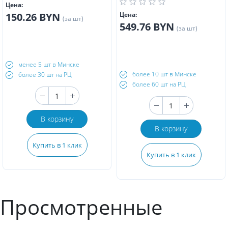
Цена:
150.26 BYN
Цена:
(за шт)
549.76 BYN
(за шт)
менее 5 шт в Минске
более 10 шт в Минске
более 30 шт на РЦ
более 60 шт на РЦ
В корзину
В корзину
Купить в 1 клик
Купить в 1 клик
Просмотренные