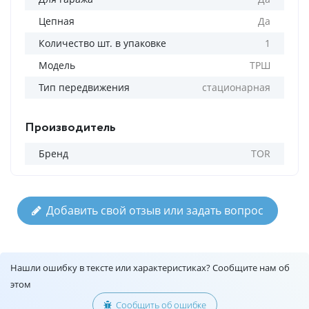
Цепная
Да
Количество шт. в упаковке
1
Модель
ТРШ
Тип передвижения
стационарная
Производитель
Бренд
TOR
Добавить свой отзыв или задать вопрос
Нашли ошибку в тексте или характеристиках? Сообщите нам об
этом
Сообщить об ошибке