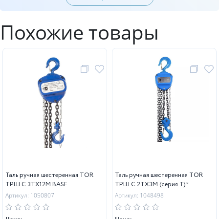
Похожие товары
Таль ручная шестеренная TOR
Таль ручная шестеренная TOR
ТРШ C 3ТХ12М BASE
ТРШ C 2ТХ3М (серия T)*
Артикул: 1050807
Артикул: 1048498