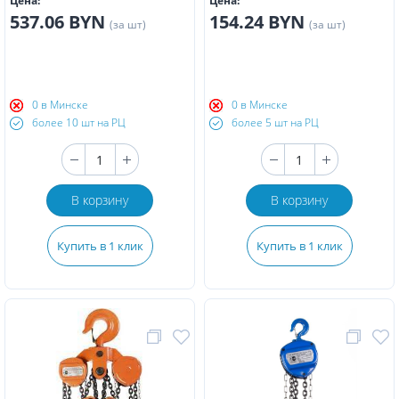
Цена:
Цена:
537.06 BYN
154.24 BYN
(за шт)
(за шт)
0 в Минске
0 в Минске
более 10 шт на РЦ
более 5 шт на РЦ
В корзину
В корзину
Купить в 1 клик
Купить в 1 клик