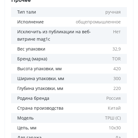
Прочее
Тип тали
ручная
Исполнение
общепромышленное
Исключить из публикации на веб-
Нет
витрине mag1c
Вес упаковки
32,9
Бренд (марка)
TOR
Высота упаковки, мм
420
Ширина упаковки, мм
300
Глубина упаковки, мм
220
Родина бренда
Россия
Страна производства
Китай
Модель
ТРШ (С)
Цепь, мм
10х30
Для гаража
Да