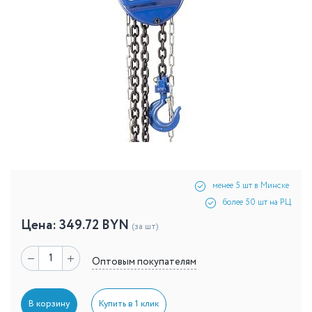
менее 5 шт в Минске
более 50 шт на РЦ
Цена:
349.72
BYN
(за шт)
Оптовым покупателям
В корзину
Купить в 1 клик