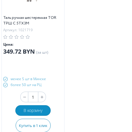
Таль ручная шестеренная TOR
ТРШ C 5ТХ3М
Артикул: 1021719
Цена:
349.72 BYN
(за шт)
менее 5 шт в Минске
более 50 шт на РЦ
В корзину
Купить в 1 клик