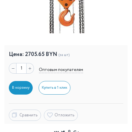
Цена:
2705.65
BYN
(за шт)
Оптовым покупателям
В корзину
Купить в 1 клик
Сравнить
Отложить