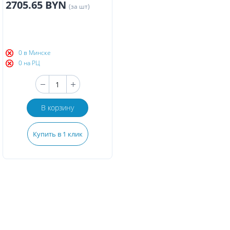
2705.65 BYN
(за шт)
0 в Минске
0 на РЦ
В корзину
Купить в 1 клик