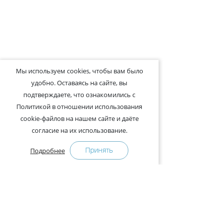
Мы используем cookies, чтобы вам было
удобно. Оставаясь на сайте, вы
подтверждаете, что ознакомились с
Политикой в отношении использования
cookie-файлов на нашем сайте и даёте
согласие на их использование.
Принять
Подробнее
+375-29-121-91-00 Отдел продаж
+375-29-108-91-00 Сервис
Адрес: