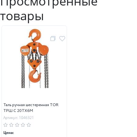
Просмотренные
товары
Таль ручная шестеренная TOR
ТРШ C 20ТХ6М
Артикул: 1046321
Цена: