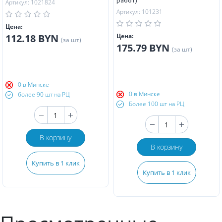
работ)
Артикул: 1021824
Артикул: 101231
Цена:
112.18 BYN
Цена:
(за шт)
175.79 BYN
(за шт)
0 в Минске
0 в Минске
более 90 шт на РЦ
Более 100 шт на РЦ
В корзину
В корзину
Купить в 1 клик
Купить в 1 клик