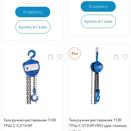
В корзину
В корзину
Купить в 1 клик
Купить в 1 клик
Таль ручная шестеренная TOR
Таль ручная шестеренная TOR
ТРШ C 0,5ТХ3М
ТРШ C 2ТХ3М PRO (для тяжелых