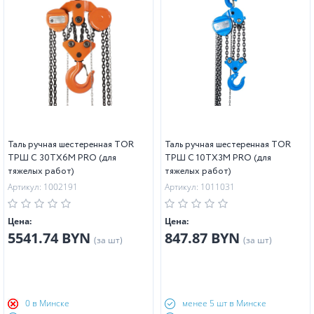
Таль ручная шестеренная TOR
Таль ручная шестеренная TOR
ТРШ C 30ТХ6М PRO (для
ТРШ C 10ТХ3М PRO (для
тяжелых работ)
тяжелых работ)
Артикул: 1002191
Артикул: 1011031
Цена:
Цена:
5541.74 BYN
847.87 BYN
(за шт)
(за шт)
0 в Минске
менее 5 шт в Минске