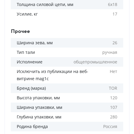
Толщина силовой цепи, мм
6х18
Усилие, кг
17
Прочее
Ширина зева, мм
26
Тип тали
ручная
Исполнение
общепромышленное
Исключить из публикации на веб-
Нет
витрине mag1c
Бренд (марка)
TOR
Высота упаковки, мм
120
Ширина упаковки, мм
107
Глубина упаковки, мм
280
Родина бренда
Россия