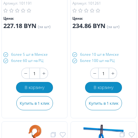
Артикул: 101191
Артикул: 101261
Цена:
Цена:
227.18 BYN
234.86 BYN
(за шт)
(за шт)
более 5 шт в Минске
более 10 шт в Минске
более 60 шт на РЦ
Более 100 шт на РЦ
В корзину
В корзину
Купить в 1 клик
Купить в 1 клик