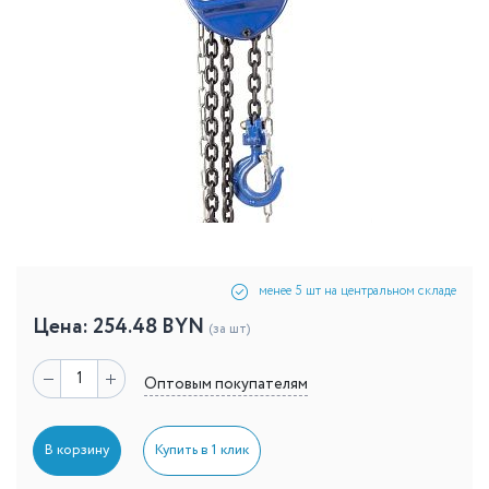
менее 5 шт на центральном складе
Цена:
254.48
BYN
(за шт)
Оптовым покупателям
В корзину
Купить в 1 клик