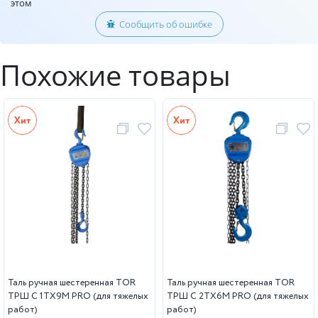
этом
Сообщить об ошибке
Похожие товары
Таль ручная шестеренная TOR
Таль ручная шестеренная TOR
ТРШ C 1ТХ9М PRO (для тяжелых
ТРШ C 2ТХ6М PRO (для тяжелых
работ)
работ)