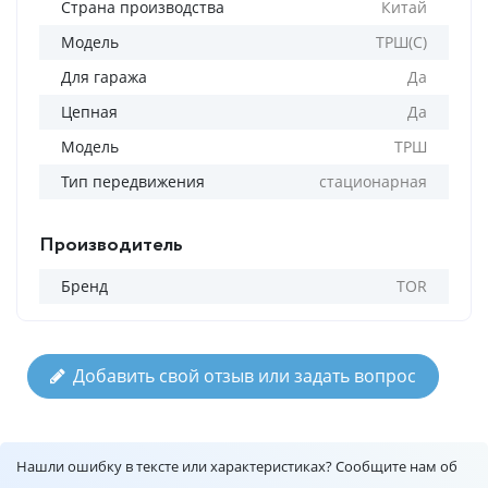
Страна производства
Китай
Модель
ТРШ(С)
Для гаража
Да
Цепная
Да
Модель
ТРШ
Тип передвижения
стационарная
Производитель
Бренд
TOR
Добавить свой отзыв или задать вопрос
Нашли ошибку в тексте или характеристиках? Сообщите нам об