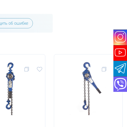
ить об ошибке