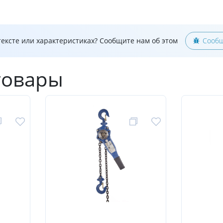
ексте или характеристиках? Сообщите нам об этом
Сообщ
товары