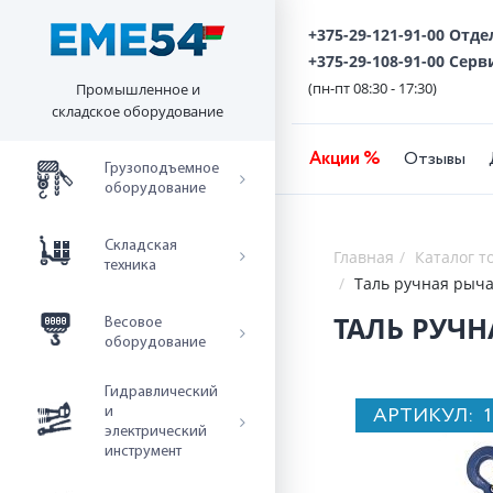
+375-29-121-91-00 Отд
+375-29-108-91-00 Серв
(пн-пт 08:30 - 17:30)
Промышленное и
складское оборудование
Акции %
Отзывы
Грузоподъемное
оборудование
Складская
Главная
Каталог т
техника
Таль ручная рыча
ТАЛЬ РУЧН
Весовое
оборудование
Гидравлический
АРТИКУЛ:
и
электрический
инструмент