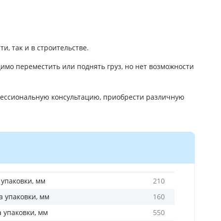
, так и в строительстве.
димо переместить или поднять груз, но нет возможности
фессиональную консультацию, приобрести различную
 упаковки, мм
210
 упаковки, мм
160
а упаковки, мм
550