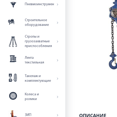
Пневмоинструмент
Строительное
оборудование
Стропы и
грузозахватные
приспособления
Лента
текстильная
Такелаж и
комплектующие
Колеса и
ролики
ОПИСАНИЕ
ЗИП