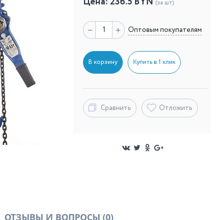
Цена:
236.5
BYN
(за шт)
Оптовым покупателям
В корзину
Купить в 1 клик
Сравнить
Отложить
ОТЗЫВЫ И ВОПРОСЫ
(0)