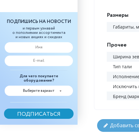
Размеры
ПОДПИШИСЬ НА НОВОСТИ
Габариты, 
и первым узнавай
о пополнении ассортимента
и новых акциях и скидках
Прочее
Ширина зев
Тип тали
Для чего покупаете
Исполнени
оборудование?
Исключить 
Выберите вариант
Бренд (марк
Добавить с