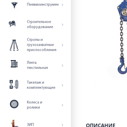
Пневмоинструмент
Строительное
оборудование
Стропы и
грузозахватные
приспособления
Лента
текстильная
Такелаж и
комплектующие
Колеса и
ролики
ОПИСАНИЕ
ЗИП