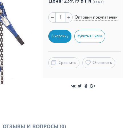
Цена:
239.19
BYN
(за шт)
Оптовым покупателям
В корзину
Купить в 1 клик
Сравнить
Отложить
ОТЗЫВЫ И ВОПРОСЫ
(0)