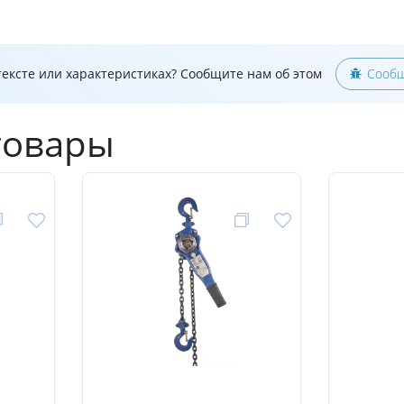
ексте или характеристиках? Сообщите нам об этом
Сообщ
товары