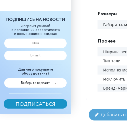
Размеры
ПОДПИШИСЬ НА НОВОСТИ
Габариты, 
и первым узнавай
о пополнении ассортимента
и новых акциях и скидках
Прочее
Ширина зев
Тип тали
Для чего покупаете
Исполнени
оборудование?
Исключить 
Выберите вариант
Бренд (марк
Добавить с