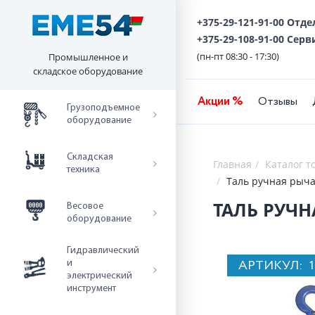
+375-29-121-91-00 Отд
+375-29-108-91-00 Серв
(пн-пт 08:30 - 17:30)
Промышленное и
складское оборудование
Акции %
Отзывы
Грузоподъемное
оборудование
Складская
Главная
Каталог т
техника
Таль ручная рыча
ТАЛЬ РУЧН
Весовое
оборудование
Гидравлический
АРТИКУЛ:
и
электрический
инструмент