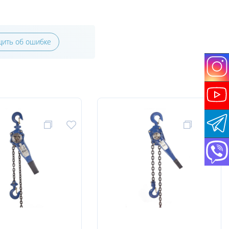
ить об ошибке