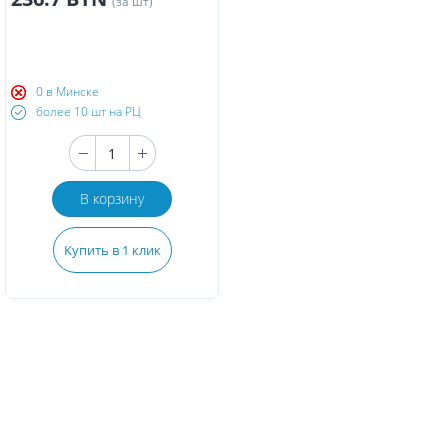
(за шт)
0 в Минске
более 10 шт на РЦ
В корзину
Купить в 1 клик