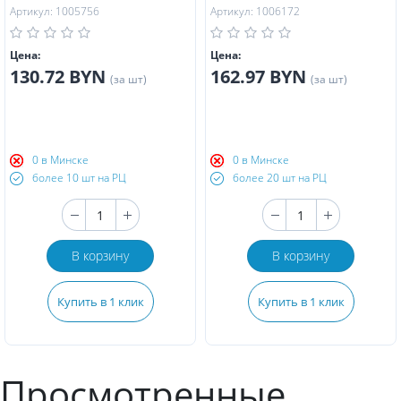
Артикул: 1005756
Артикул: 1006172
Цена:
Цена:
130.72 BYN
162.97 BYN
(за шт)
(за шт)
0 в Минске
0 в Минске
более 10 шт на РЦ
более 20 шт на РЦ
В корзину
В корзину
Купить в 1 клик
Купить в 1 клик
Просмотренные