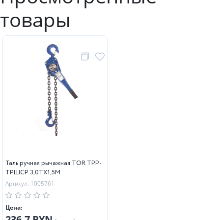
товары
Таль ручная рычажная TOR ТРР-
ТРШСР 3,0ТХ1,5М
Артикул: 1005761
Цена:
236.7 BYN