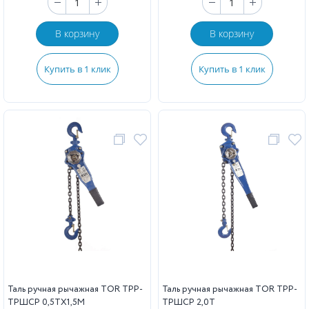
В корзину
В корзину
Купить в 1 клик
Купить в 1 клик
Таль ручная рычажная TOR ТРР-
Таль ручная рычажная TOR ТРР-
ТРШСР 0,5ТХ1,5М
ТРШСР 2,0Т