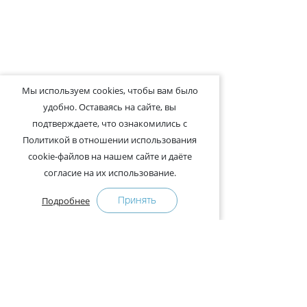
Мы используем cookies, чтобы вам было
удобно. Оставаясь на сайте, вы
подтверждаете, что ознакомились с
Политикой в отношении использования
cookie-файлов на нашем сайте и даёте
согласие на их использование.
Принять
Подробнее
+375-29-121-91-00 Отдел продаж
+375-29-108-91-00 Сервис
Адрес: