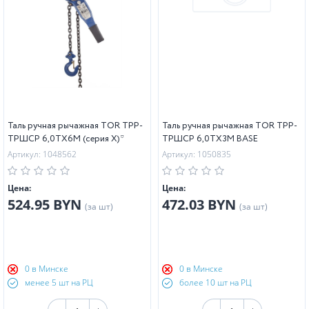
Таль ручная рычажная TOR ТРР-
Таль ручная рычажная TOR ТРР-
ТРШСР 6,0ТХ6М (серия X)*
ТРШСР 6,0ТХ3М BASE
Артикул: 1048562
Артикул: 1050835
Цена:
Цена:
524.95 BYN
472.03 BYN
(за шт)
(за шт)
0 в Минске
0 в Минске
менее 5 шт на РЦ
более 10 шт на РЦ