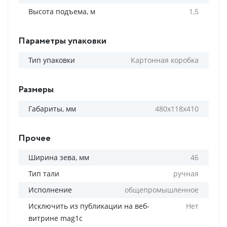
Высота подъема, м
1,5
Параметры упаковки
Тип упаковки
Картонная коробка
Размеры
Габариты, мм
480x118x410
Прочее
Ширина зева, мм
46
Тип тали
ручная
Исполнение
общепромышленное
Исключить из публикации на веб-
Нет
витрине mag1c