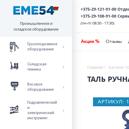
+375-29-121-91-00 Отд
+375-29-108-91-00 Серв
(пн-пт 08:30 - 17:30)
Промышленное и
складское оборудование
Акции %
Отзывы
Грузоподъемное
оборудование
Складская
Главная
Каталог т
техника
ТАЛЬ РУЧН
Весовое
оборудование
АРТИКУЛ:
Гидравлический
и
электрический
инструмент