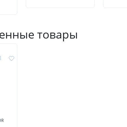
енные товары
OR