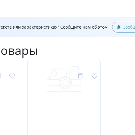
ексте или характеристиках? Сообщите нам об этом
Сообщ
товары