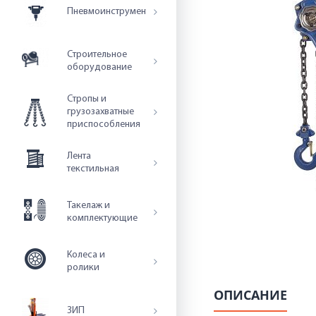
Пневмоинструмент
Строительное
оборудование
Стропы и
грузозахватные
приспособления
Лента
текстильная
Такелаж и
комплектующие
Колеса и
ролики
ОПИСАНИЕ
ЗИП