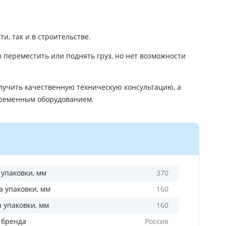
, так и в строительстве.
о переместить или поднять груз, но нет возможности
лучить качественную техническую консультацию, а
временным оборудованием.
 упаковки, мм
370
 упаковки, мм
160
а упаковки, мм
160
 бренда
Россия