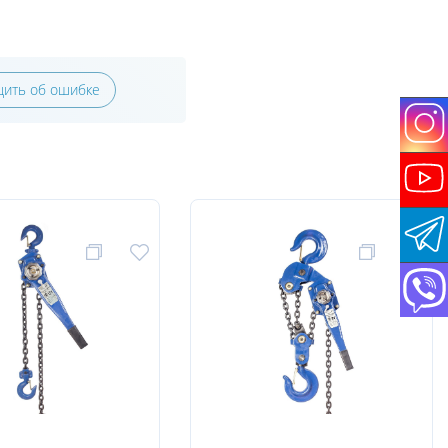
ить об ошибке