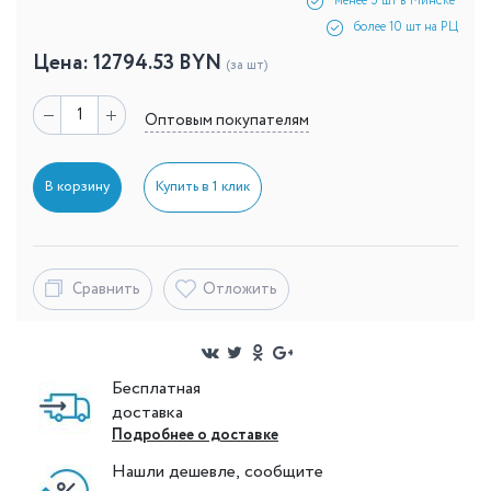
менее 5 шт в Минске
более 10 шт на РЦ
Цена:
12794.53
BYN
(за шт)
Оптовым покупателям
В корзину
Купить в 1 клик
Сравнить
Отложить
Бесплатная
доставка
Подробнее о доставке
Нашли дешевле, сообщите