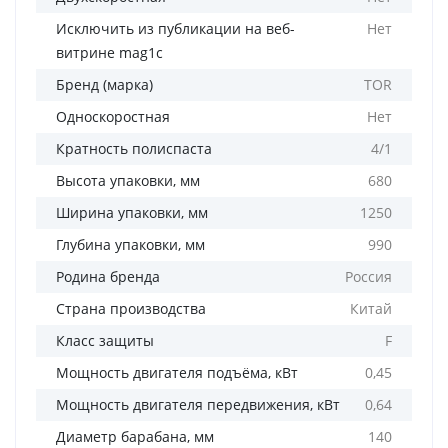
Исключить из публикации на веб-
Нет
витрине mag1c
Бренд (марка)
TOR
Односкоростная
Нет
Кратность полиспаста
4/1
Высота упаковки, мм
680
Ширина упаковки, мм
1250
Глубина упаковки, мм
990
Родина бренда
Россия
Страна производства
Китай
Класс защиты
F
Мощность двигателя подъёма, кВт
0,45
Мощность двигателя передвижения, кВт
0,64
Диаметр барабана, мм
140