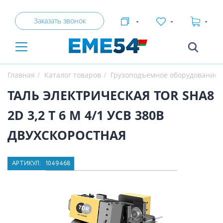
Заказать звонок
-
-
-
Главная
Каталог товаров
Грузоподъемное оборудование
ТАЛЬ ЭЛЕКТРИЧЕСКАЯ TOR SHA8
2D 3,2 Т 6 М 4/1 УСВ 380В
ДВУХСКОРОСТНАЯ
АРТИКУЛ:
1049468