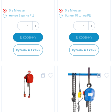
0 в Минске
0 в Минске
менее 5 шт на РЦ
более 10 шт на РЦ
В корзину
В корзину
Купить в 1 клик
Купить в 1 клик