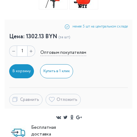
менее 5 шт на центральном складе
Цена:
1302.13
BYN
(за шт)
Оптовым покупателям
В корзину
Купить в 1 клик
Сравнить
Отложить
Бесплатная
доставка