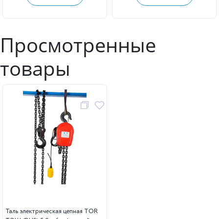
Просмотренные
товары
Таль электрическая цепная TOR