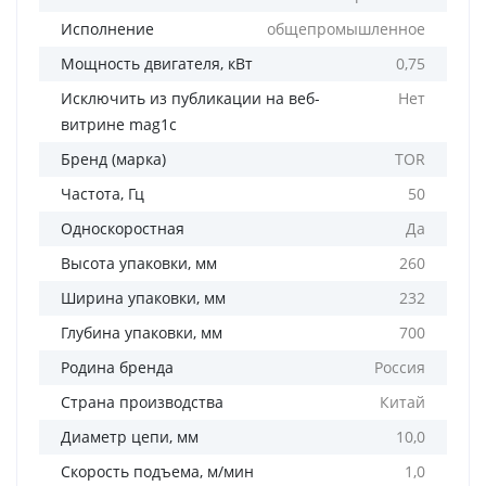
Исполнение
общепромышленное
Мощность двигателя, кВт
0,75
Исключить из публикации на веб-
Нет
витрине mag1c
Бренд (марка)
TOR
Частота, Гц
50
Односкоростная
Да
Высота упаковки, мм
260
Ширина упаковки, мм
232
Глубина упаковки, мм
700
Родина бренда
Россия
Страна производства
Китай
Диаметр цепи, мм
10,0
Скорость подъема, м/мин
1,0