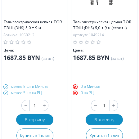
Таль электрическая цепная TOR
Таль электрическая цепная TOR
ТЭШ (DHS) 5,0 т 9 м
ТЭШ (DHS) 5,0 т 9 м (серия J)
Артикул: 1050212
Артикул: 1049214
Цена:
Цена:
1687.85 BYN
1687.85 BYN
(за шт)
(за шт)
менее 5 шт в Минске
0 в Минске
менее 5 шт на РЦ
0 на РЦ
В корзину
В корзину
Купить в 1 клик
Купить в 1 клик