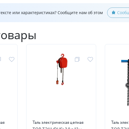
ексте или характеристиках? Сообщите нам об этом
Сообщ
товары
ная
Таль электрическая цепная
Таль эле