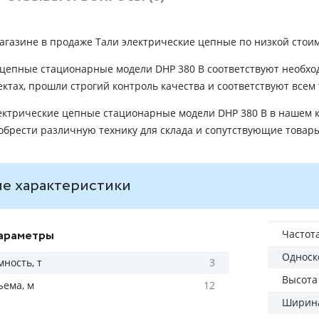
агазине в продаже Тали электрические цепные по низкой стоим
 цепные стационарные модели DHP 380 В соответствуют необхо
тах, прошли строгий контроль качества и соответствуют всем
ектрические цепные стационарные модели DHP 380 В в нашем к
обрести различную технику для склада и сопутствующие товар
е характеристики
араметры
Частота
Односк
ность, т
3
Высота
ъема, м
12
Ширина