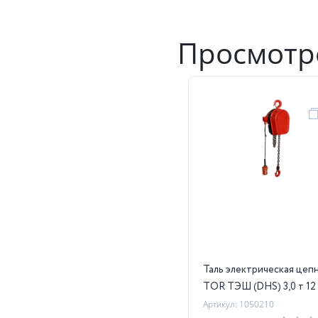
Просмотр
Таль электрическая цеп
TOR ТЭШ (DHS) 3,0 т 12
Артикул: 1050210