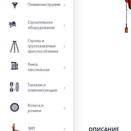
Пневмоинструмент
Строительное
оборудование
Стропы и
грузозахватные
приспособления
Лента
текстильная
Такелаж и
комплектующие
Колеса и
ролики
ОПИСАНИЕ
ЗИП