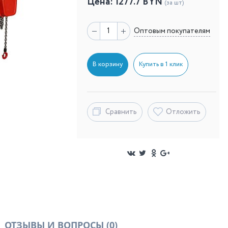
Цена:
1277.7
BYN
(за шт)
Оптовым покупателям
В корзину
Купить в 1 клик
Сравнить
Отложить
ОТЗЫВЫ И ВОПРОСЫ
(0)