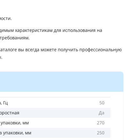
ости.
димым характеристикам для использования на
 требованиям.
аталоге вы всегда можете получить профессиональную
ы.
, Гц
50
оростная
Да
 упаковки, мм
270
 упаковки, мм
250