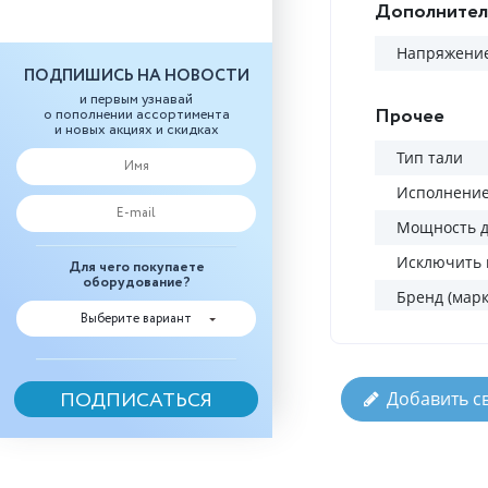
Дополнител
Напряжение
ПОДПИШИСЬ НА НОВОСТИ
и первым узнавай
Прочее
о пополнении ассортимента
и новых акциях и скидках
Тип тали
Исполнени
Мощность д
Исключить 
Для чего покупаете
оборудование?
Бренд (марк
Выберите вариант
Добавить с