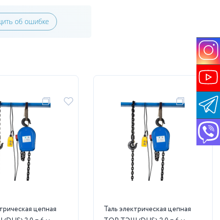
ить об ошибке
ктрическая цепная
Таль электрическая цепная