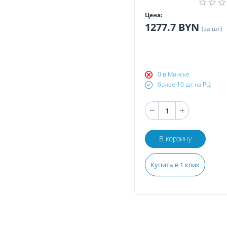
Цена:
1277.7 BYN
(за шт)
0 в Минске
более 10 шт на РЦ
В корзину
Купить в 1 клик