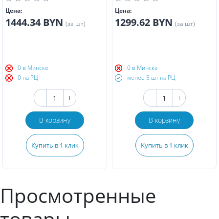
Цена:
Цена:
1444.34 BYN
1299.62 BYN
(за шт)
(за шт)
0 в Минске
0 в Минске
0 на РЦ
менее 5 шт на РЦ
В корзину
В корзину
Купить в 1 клик
Купить в 1 клик
Просмотренные
товары