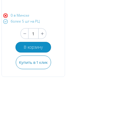
0 в Минске
более 5 шт на РЦ
В корзину
Купить в 1 клик