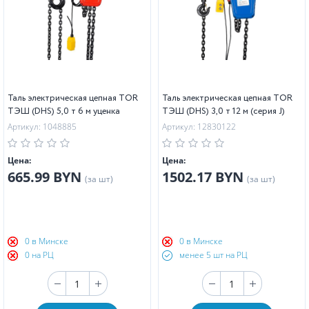
Таль электрическая цепная TOR
Таль электрическая цепная TOR
ТЭШ (DHS) 5,0 т 6 м уценка
ТЭШ (DHS) 3,0 т 12 м (серия J)
Артикул: 1048885
Артикул: 12830122
Цена:
Цена:
665.99 BYN
1502.17 BYN
(за шт)
(за шт)
0 в Минске
0 в Минске
0 на РЦ
менее 5 шт на РЦ