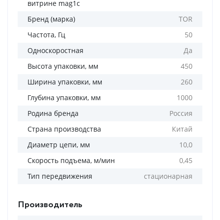
витрине mag1c
Бренд (марка)
TOR
Частота, Гц
50
Односкоростная
Да
Высота упаковки, мм
450
Ширина упаковки, мм
260
Глубина упаковки, мм
1000
Родина бренда
Россия
Страна производства
Китай
Диаметр цепи, мм
10,0
Скорость подъема, м/мин
0,45
Тип передвижения
стационарная
Производитель