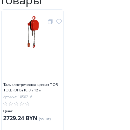
Таль электрическая цепная TOR
ТЭШ (DHS) 10,0 т 12 м
Артикул: 1050216
Цена:
2729.24 BYN
(за шт)