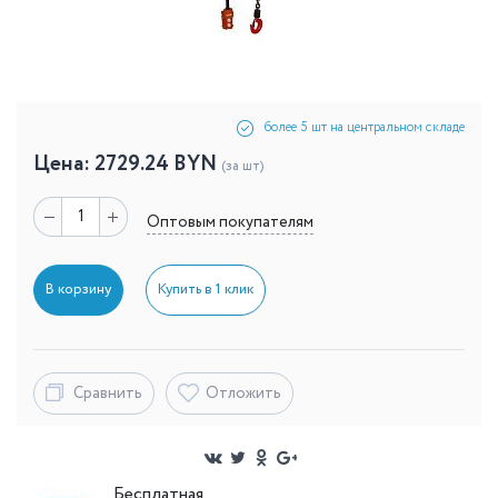
более 5 шт на центральном складе
Цена:
2729.24
BYN
(за шт)
Оптовым покупателям
В корзину
Купить в 1 клик
Сравнить
Отложить
Бесплатная