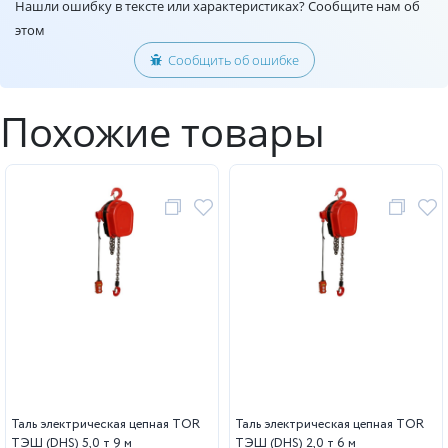
Нашли ошибку в тексте или характеристиках? Сообщите нам об
этом
Сообщить об ошибке
Похожие товары
Таль электрическая цепная TOR
Таль электрическая цепная TOR
ТЭШ (DHS) 5,0 т 9 м
ТЭШ (DHS) 2,0 т 6 м