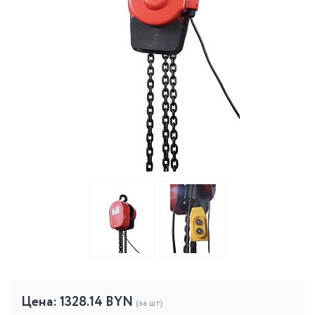
Цена:
1328.14
BYN
(за шт)