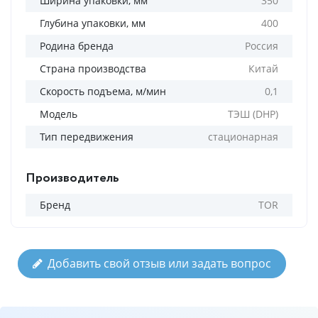
Ширина упаковки, мм
350
Глубина упаковки, мм
400
Родина бренда
Россия
Страна производства
Китай
Скорость подъема, м/мин
0,1
Модель
ТЭШ (DHP)
Тип передвижения
стационарная
Производитель
Бренд
TOR
Добавить свой отзыв или задать вопрос