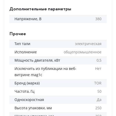
Дополнительные параметры
Напряжение, В
380
Прочее
Тип тали
электрическая
Исполнение
общепромышленное
Мощность двигателя, кВт
0,5
Исключить из публикации на веб-
Нет
витрине mag1c
Бренд (марка)
TOR
Частота, Гц
50
Односкоростная
Да
Высота упаковки, мм
250