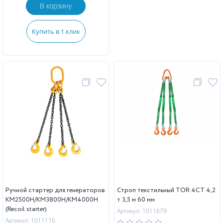
В корзину
Купить в 1 клик
Ручной стартер для генераторов
Строп текстильный TOR 4СТ 4,2
KM2500H/KM3800H/KM4000H
т 3,5 м 60 мм
(Recoil starter)
Артикул: 1011679
Артикул: 1011116