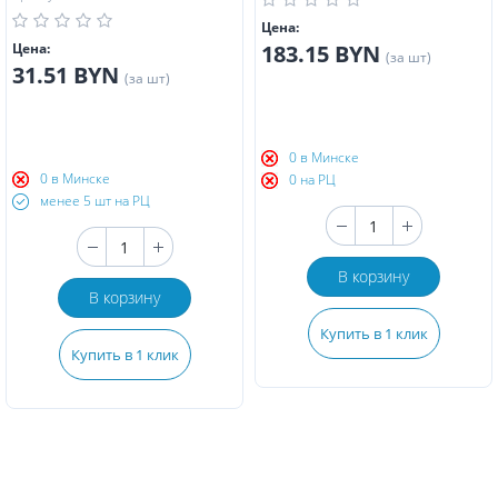
Цена:
Цена:
183.15 BYN
(за шт)
31.51 BYN
(за шт)
0 в Минске
0 в Минске
0 на РЦ
менее 5 шт на РЦ
В корзину
В корзину
Купить в 1 клик
Купить в 1 клик