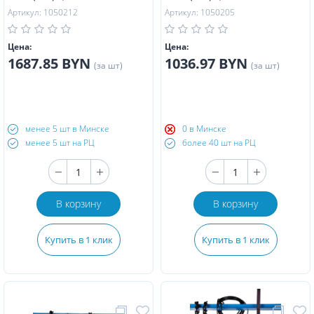
Артикул: 1050212
Артикул: 1050205
Цена:
Цена:
1687.85 BYN
1036.97 BYN
(за шт)
(за шт)
менее 5 шт в Минске
0 в Минске
менее 5 шт на РЦ
более 40 шт на РЦ
В корзину
В корзину
Купить в 1 клик
Купить в 1 клик