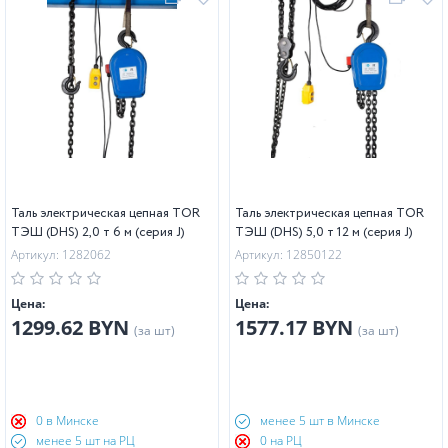
Таль электрическая цепная TOR
Таль электрическая цепная TOR
ТЭШ (DHS) 2,0 т 6 м (серия J)
ТЭШ (DHS) 5,0 т 12 м (серия J)
Артикул: 1282062
Артикул: 12850122
Цена:
Цена:
1299.62 BYN
1577.17 BYN
(за шт)
(за шт)
0 в Минске
менее 5 шт в Минске
менее 5 шт на РЦ
0 на РЦ