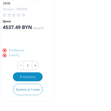
380В
Артикул: 1006090
Цена:
4537.49 BYN
(за шт)
0 в Минске
0 на РЦ
В корзину
Купить в 1 клик