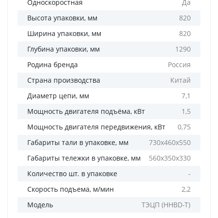
Односкоростная
Да
Высота упаковки, мм
820
Ширина упаковки, мм
820
Глубина упаковки, мм
1290
Родина бренда
Россия
Страна производства
Китай
Диаметр цепи, мм
7,1
Мощность двигателя подъёма, кВт
1,5
Мощность двигателя передвижения, кВт
0,75
Габариты тали в упаковке, мм
730х460х550
Габариты тележки в упаковке, мм
560х350х330
Количество шт. в упаковке
-
Скорость подъема, м/мин
2,2
Модель
ТЭЦП (HHBD-T)