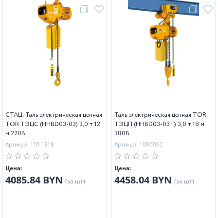
СТАЦ. Таль электрическая цепная
Таль электрическая цепная TOR
TOR ТЭЦС (HHBD03-03) 3,0 т 12
ТЭЦП (HHBD03-03T) 3,0 т 18 м
м 220В
380В
Артикул: 1011318
Артикул: 1006092
Цена:
Цена:
4085.84 BYN
4458.04 BYN
(за шт)
(за шт)