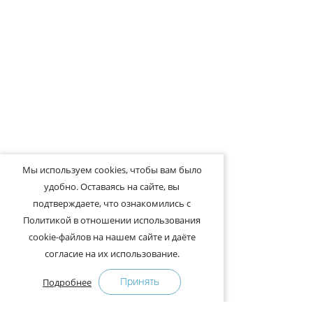
Мы используем cookies, чтобы вам было
удобно. Оставаясь на сайте, вы
подтверждаете, что ознакомились с
Политикой в отношении использования
cookie-файлов на нашем сайте и даёте
согласие на их использование.
Принять
Подробнее