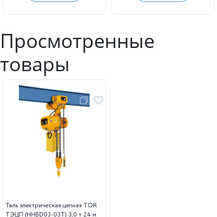
Просмотренные
товары
Таль электрическая цепная TOR
ТЭЦП (HHBD03-03T) 3,0 т 24 м