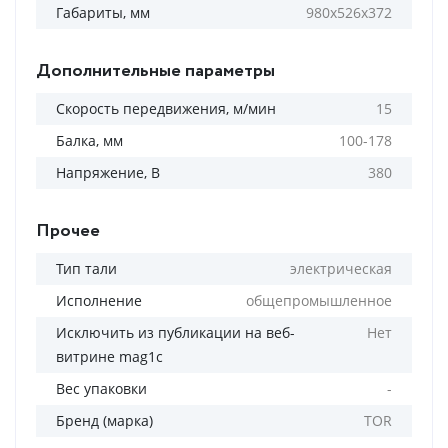
Габариты, мм
980х526х372
Дополнительные параметры
Скорость передвижения, м/мин
15
Балка, мм
100-178
Напряжение, В
380
Прочее
Тип тали
электрическая
Исполнение
общепромышленное
Исключить из публикации на веб-
Нет
витрине mag1c
Вес упаковки
-
Бренд (марка)
TOR