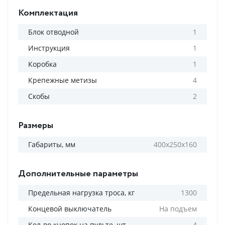
Комплектация
Блок отводной
1
Инструкция
1
Коробка
1
Крепежные метизы
4
Скобы
2
Размеры
Габариты, мм
400х250х160
Дополнительные параметры
Предельная нагрузка троса, кг
1300
Концевой выключатель
На подъем
Кол-во кнопок на пульте, шт
4