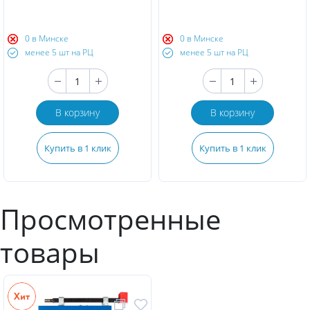
0 в Минске
0 в Минске
менее 5 шт на РЦ
менее 5 шт на РЦ
В корзину
В корзину
Купить в 1 клик
Купить в 1 клик
Просмотренные
товары