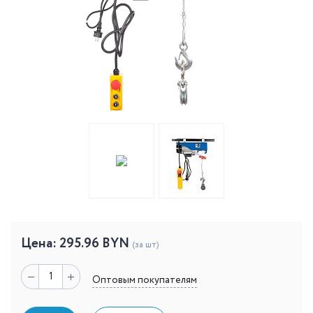
Цена:
295.96
BYN
(за шт)
Оптовым покупателям