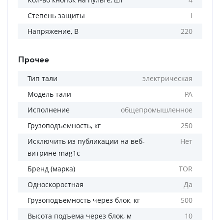
Степень защиты
I
Напряжение, В
220
Прочее
Тип тали
электрическая
Модель тали
РА
Исполнение
общепромышленное
Грузоподъемность, кг
250
Исключить из публикации на веб-
Нет
витрине mag1c
Бренд (марка)
TOR
Односкоростная
Да
Грузоподъемность через блок, кг
500
Высота подъема через блок, м
10