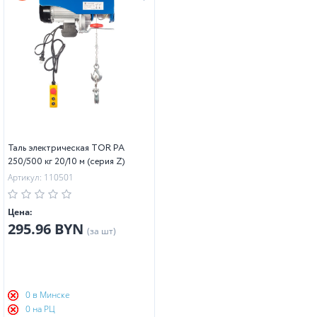
Таль электрическая TOR PA
250/500 кг 20/10 м (серия Z)
Артикул: 110501
Цена:
295.96 BYN
(за шт)
0 в Минске
0 на РЦ