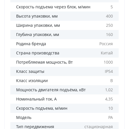
Скорость подъема через блок, м/мин
5
Высота упаковки, мм
400
Ширина упаковки, мм
250
Глубина упаковки, мм
160
Родина бренда
Россия
Страна производства
Китай
Потребляемая мощность, Вт
1000
Класс защиты
IP54
Класс изоляции
В
Мощность двигателя подъёма, кВт
1,02
Номинальный ток, А
4,35
Скорость подъема, м/мин
10
Модель
PA
Тип передвижения
стационарная