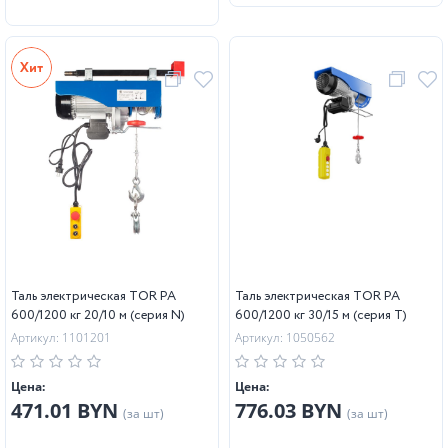
Таль электрическая TOR PA
Таль электрическая TOR PA
600/1200 кг 20/10 м (серия N)
600/1200 кг 30/15 м (серия T)
Артикул: 1101201
Артикул: 1050562
Цена:
Цена:
471.01 BYN
776.03 BYN
(за шт)
(за шт)