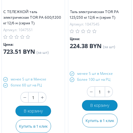
С ТЕЛЕЖКОЙ таль
Таль электрическая TOR PA
электрическая TOR PA 600/1200
125/250 кг 12/6 м (серия T)
кг 12/6 м (серия T)
Артикул: 1047545
Артикул: 1047551
Цена:
Цена:
224.38 BYN
(за шт)
723.51 BYN
(за шт)
менее 5 шт в Минске
менее 5 шт в Минске
Более 100 шт на РЦ
более 60 шт на РЦ
В корзину
В корзину
Купить в 1 клик
Купить в 1 клик